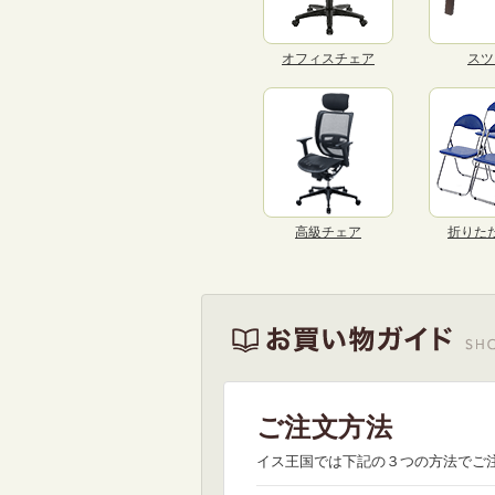
オフィスチェア
スツ
高級チェア
折りた
ご注文方法
イス王国では下記の３つの方法でご