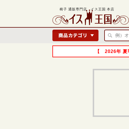
椅子 通販専門店 イス王国 本店
【 2026年