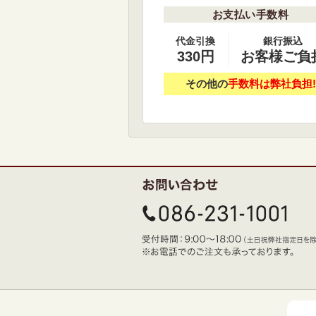
お支払い手数料
代金引換
銀行振込
330円
お客様ご負
その他の
手数料は弊社負担!