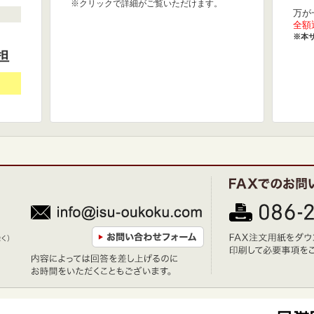
※クリックで詳細がご覧いただけます。
万が
全額
※本
担