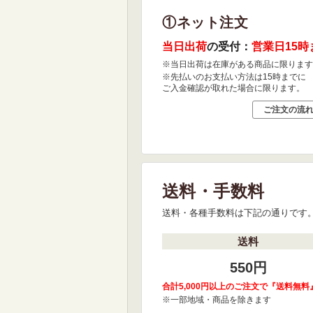
①ネット注文
当日出荷
の受付：
営業日15時
※当日出荷は在庫がある商品に限ります
※先払いのお支払い方法は15時までに
ご入金確認が取れた場合に限ります。
ご注文の流
送料・手数料
送料・各種手数料は下記の通りです
送料
550円
合計5,000円以上のご注文で『送料無料
※一部地域・商品を除きます