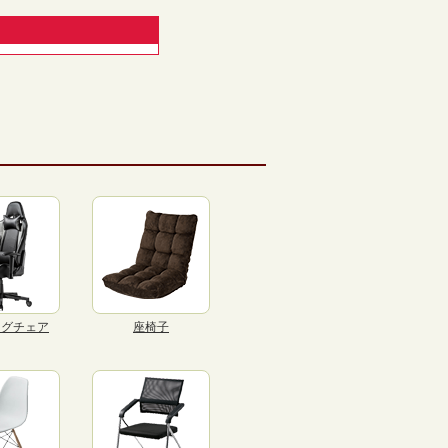
ングチェア
座椅子