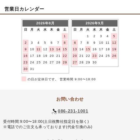
営業日カレンダー
2026年8月
2026年9月
日
月
火
水
木
金
土
日
月
火
水
木
金
土
1
1
2
3
4
5
2
3
4
5
6
7
8
6
7
8
9
10
11
12
9
10
11
12
13
14
15
13
14
15
16
17
18
19
16
17
18
19
20
21
22
20
21
22
23
24
25
26
23
24
25
26
27
28
29
27
28
29
30
30
31
■
の日が定休日です。 営業時間 9:00〜18:00
お問い合わせ
086-231-1001
受付時間:9:00〜18:00(土日祝弊社指定日を除く)
※電話でのご注文も承っております(代金引換のみ)