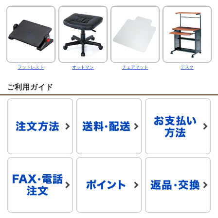
フットレスト
オットマン
チェアマット
デスク
ご利用ガイド