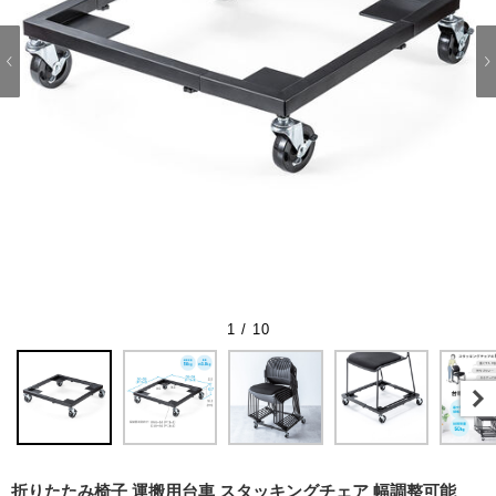
1 / 10
折りたたみ椅子 運搬用台車 スタッキングチェア 幅調整可能