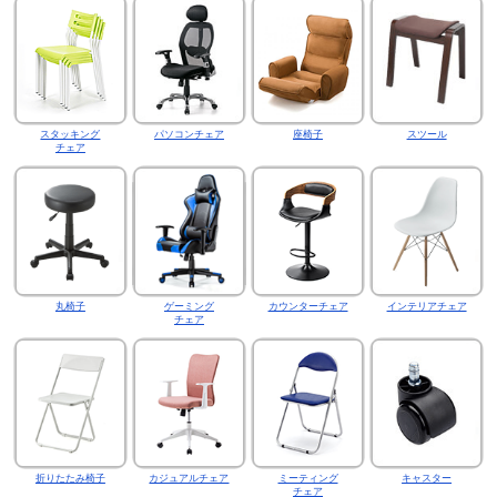
スタッキング
パソコンチェア
座椅子
スツール
チェア
丸椅子
ゲーミング
カウンターチェア
インテリアチェア
チェア
折りたたみ椅子
カジュアルチェア
ミーティング
キャスター
チェア