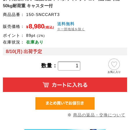
50kg耐荷重 キャスター付
商品品番：
150-SNCCART3
送料無料
8,980
販売価格：
¥
(税込)
※一部地域を除く
ポイント：
89
pt
(1%)
在庫状況：
在庫あり
8/10(月) 出荷予定
数量：
お気に入り
※
商品の返品・交換について