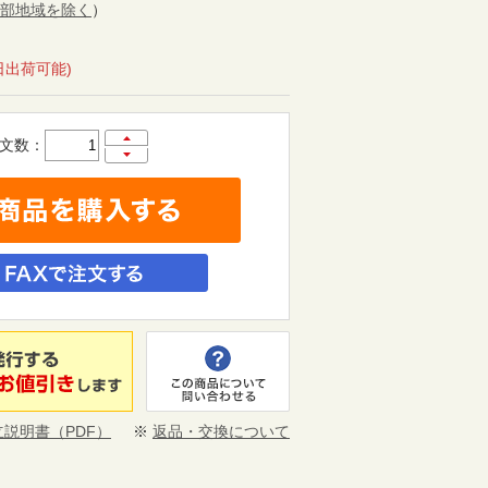
部地域を除く
）
日出荷可能)
文数：
立説明書（PDF）
※
返品・交換について