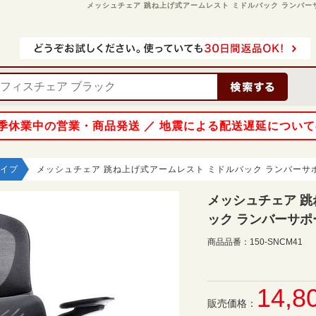
メッシュチェア 跳ね上げ式アームレスト ミドルバック ランバーサポ
 夏季休業中の営業・商品発送 ／ 地震による配送遅延につい
イプ
メッシュチェア 跳ね上げ式アームレスト ミドルバック ランバーサ
メッシュチェア 跳
ック ランバーサポ
商品品番：
150-SNCM41
14,8
販売価格：