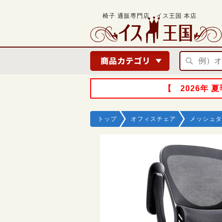
椅子 通販専門店 イス王国 本店
【 2026年
トップ
オフィスチェア
メッシュタ