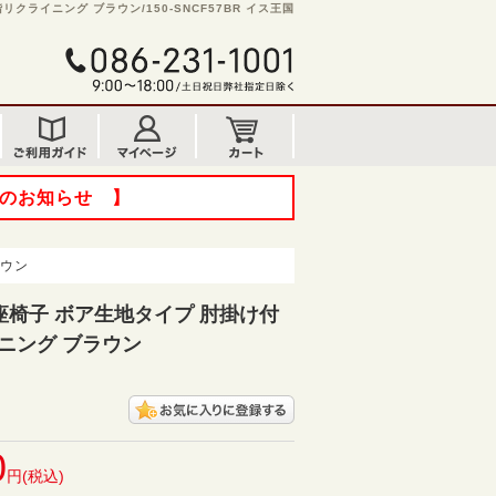
クライニング ブラウン/150-SNCF57BR イス王国
てのお知らせ 】
ラウン
椅子 ボア生地タイプ 肘掛け付
イニング ブラウン
0
円(税込)