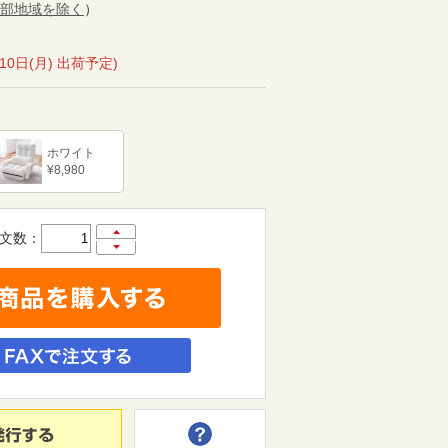
部地域を除く
）
月10日(月) 出荷予定)
ホワイト
¥8,980
文数：