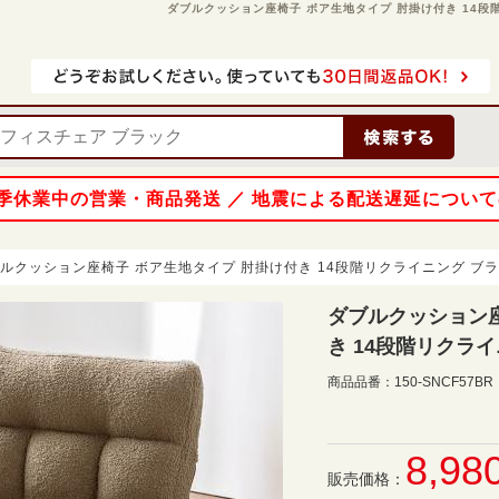
ダブルクッション座椅子 ボア生地タイプ 肘掛け付き 14段階リ
 夏季休業中の営業・商品発送 ／ 地震による配送遅延につい
ルクッション座椅子 ボア生地タイプ 肘掛け付き 14段階リクライニング ブ
ダブルクッション座
き 14段階リクラ
商品品番：
150-SNCF57BR
8,98
販売価格：