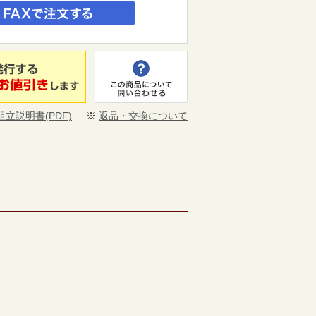
組立説明書(PDF)
※
返品・交換について