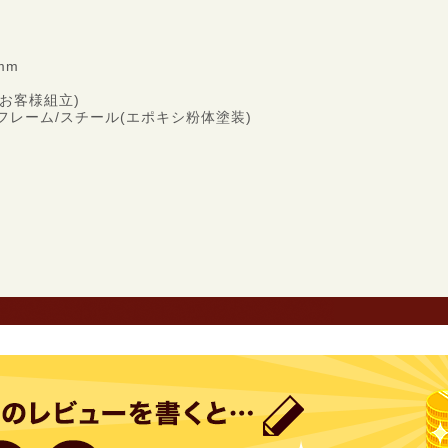
mm
お客様組立)
、フレーム/スチール(エポキシ粉体塗装)