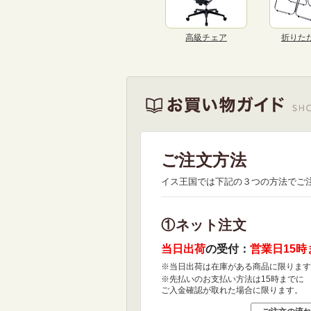
高級チェア
折りた
ご注文方法
イス王国では下記の３つの方法でご
①ネット注文
当日出荷
の受付：
営業日15時
※当日出荷は在庫がある商品に限ります
※先払いのお支払い方法は15時までに
ご入金確認が取れた場合に限ります。