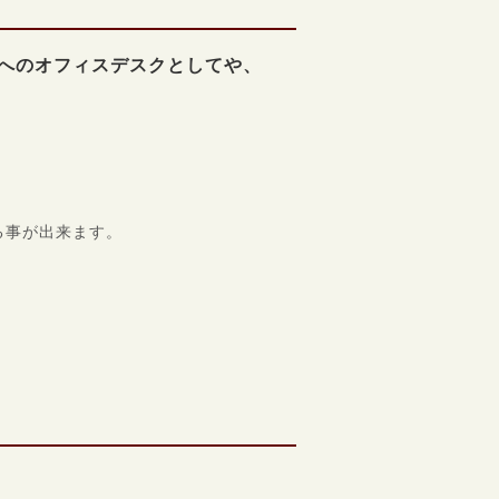
スへのオフィスデスクとしてや、
る事が出来ます。