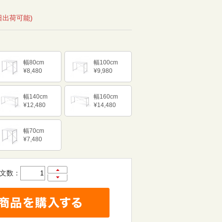
日出荷可能)
幅80cm
幅100cm
¥8,480
¥9,980
幅140cm
幅160cm
¥12,480
¥14,480
幅70cm
¥7,480
文数：