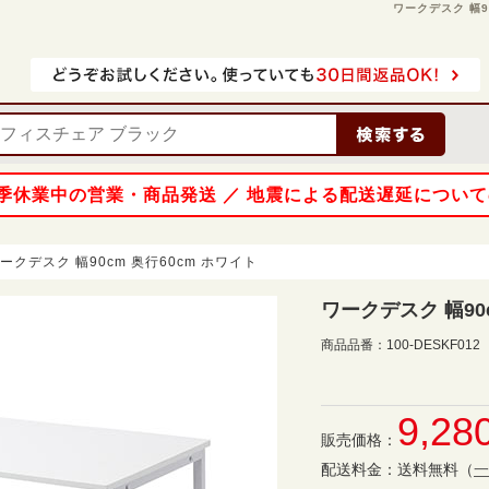
ワークデスク 幅90
 夏季休業中の営業・商品発送 ／ 地震による配送遅延につい
ークデスク 幅90cm 奥行60cm ホワイト
ワークデスク 幅90
商品品番：
100-DESKF012
9,28
販売価格：
配送料金：
送料無料
（
一