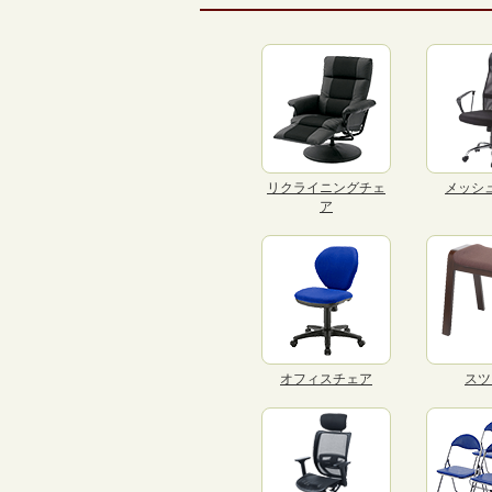
リクライニングチェ
メッシ
ア
オフィスチェア
スツ