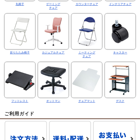
丸椅子
ゲーミング
カウンターチェア
インテリアチェア
チェア
折りたたみ椅子
カジュアルチェア
ミーティング
キャスター
チェア
フットレスト
オットマン
チェアマット
デスク
ご利用ガイド