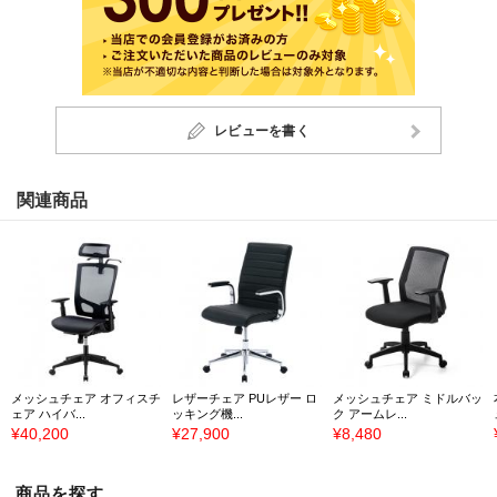
レビューを書く
関連商品
メッシュチェア オフィスチ
レザーチェア PUレザー ロ
メッシュチェア ミドルバッ
ェア ハイバ...
ッキング機...
ク アームレ...
¥40,200
¥27,900
¥8,480
商品を探す