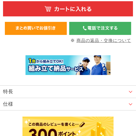
※
商品の返品・交換について
特長
仕様