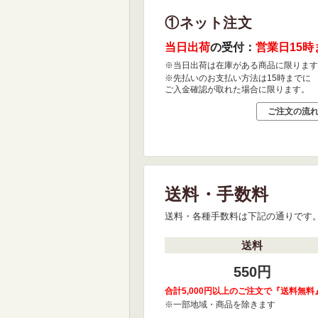
①ネット注文
当日出荷
の受付：
営業日15時
※当日出荷は在庫がある商品に限ります
※先払いのお支払い方法は15時までに
ご入金確認が取れた場合に限ります。
ご注文の流
送料・手数料
送料・各種手数料は下記の通りです
送料
550円
合計5,000円以上のご注文で『送料無料
※一部地域・商品を除きます