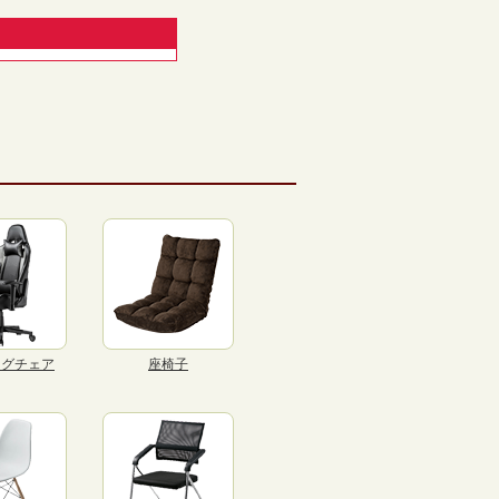
ングチェア
座椅子