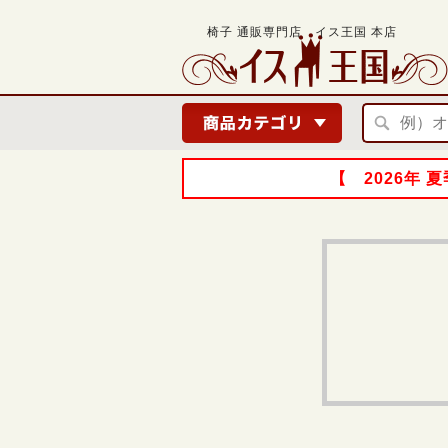
椅子 通販専門店 イス王国 本店
【 2026年