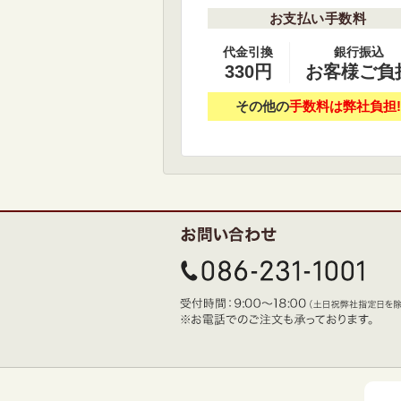
お支払い手数料
代金引換
銀行振込
330円
お客様ご負
その他の
手数料は弊社負担!