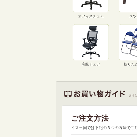
オフィスチェア
スツ
高級チェア
折りた
ご注文方法
イス王国では下記の３つの方法でご