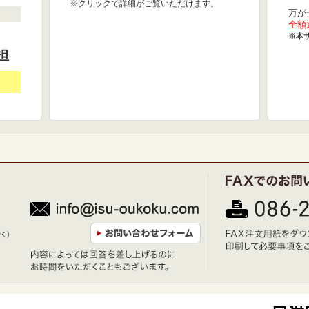
※クリックで詳細がご覧いただけます。
万が
全額
※本
担