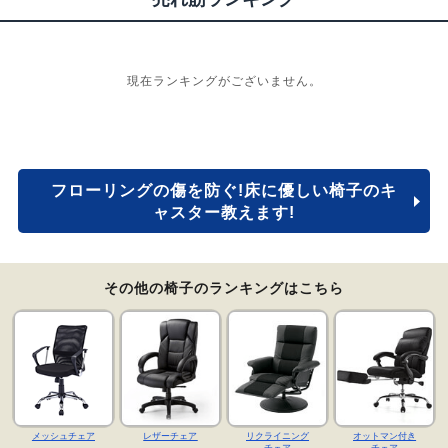
現在ランキングがございません。
フローリングの傷を防ぐ!床に優しい椅子のキ
ャスター教えます!
その他の椅子のランキングはこちら
メッシュチェア
レザーチェア
リクライニング
オットマン付き