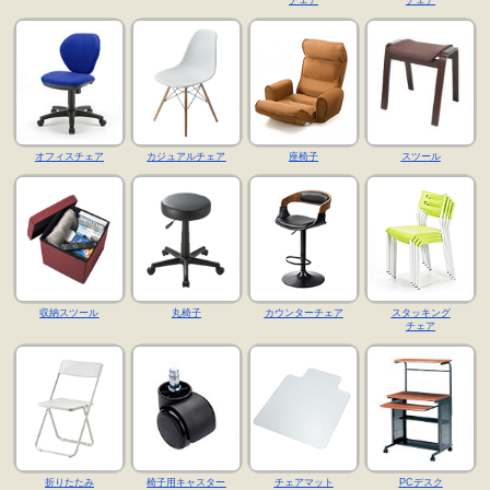
チェア
チェア
オフィスチェア
カジュアルチェア
座椅子
スツール
収納スツール
丸椅子
カウンターチェア
スタッキング
チェア
折りたたみ
椅子用キャスター
チェアマット
PCデスク