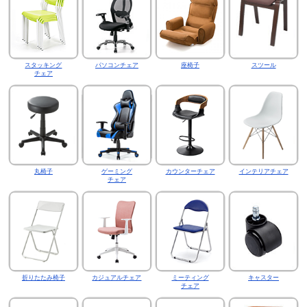
スタッキング
パソコンチェア
座椅子
スツール
チェア
丸椅子
ゲーミング
カウンターチェア
インテリアチェア
チェア
折りたたみ椅子
カジュアルチェア
ミーティング
キャスター
チェア