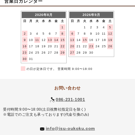
営業日カレンダー
2026年8月
2026年9月
日
月
火
水
木
金
土
日
月
火
水
木
金
土
1
1
2
3
4
5
2
3
4
5
6
7
8
6
7
8
9
10
11
12
9
10
11
12
13
14
15
13
14
15
16
17
18
19
16
17
18
19
20
21
22
20
21
22
23
24
25
26
23
24
25
26
27
28
29
27
28
29
30
30
31
■
の日が定休日です。 営業時間 9:00〜18:00
お問い合わせ
086-231-1001
受付時間:9:00〜18:00(土日祝弊社指定日を除く)
※電話でのご注文も承っております(代金引換のみ)
info@isu-oukoku.com