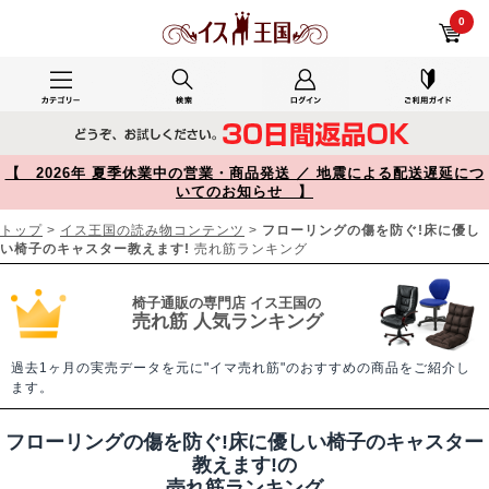
フローリングの傷を防ぐ!床に優しい椅子のキャスター教えます! 売れ筋ランキング【イス王国】
0
【 2026年 夏季休業中の営業・商品発送 ／ 地震による配送遅延につ
いてのお知らせ 】
トップ
>
イス王国の読み物コンテンツ
>
フローリングの傷を防ぐ!床に優し
い椅子のキャスター教えます!
売れ筋ランキング
椅子通販の専門店 イス王国の
売れ筋 人気ランキング
過去1ヶ月の実売データを元に"イマ売れ筋"のおすすめの商品をご紹介し
ます。
フローリングの傷を防ぐ!床に優しい椅子のキャスター
教えます!の
売れ筋ランキング