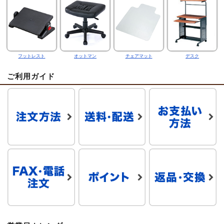
フットレスト
オットマン
チェアマット
デスク
ご利用ガイド