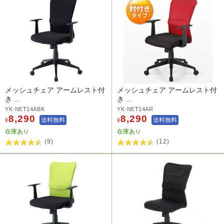
メッシュチェア アームレスト付
メッシュチェア アームレスト付
き ...
き ...
YK-NET14ABK
YK-NET14AR
8,290
8,290
送料無料
送料無料
¥
¥
在庫あり
在庫あり
(9)
(12)