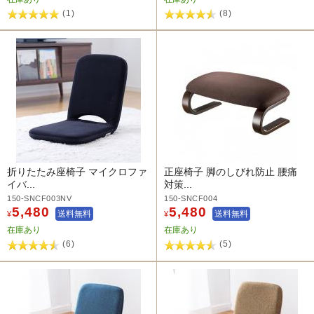
(1)
(8)
折りたたみ座椅子 マイクロファ
正座椅子 脚のしびれ防止 腰痛
イバ...
対策...
150-SNCF003NV
150-SNCF004
5,480
5,480
送料無料
送料無料
¥
¥
在庫あり
在庫あり
(6)
(5)