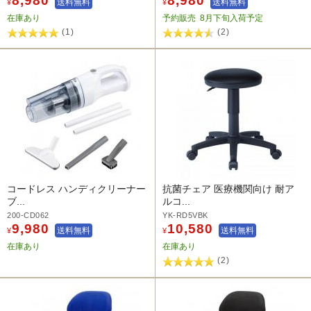
8,980
8,980
送料無料
送料無料
¥
¥
在庫あり
予約販売
8月下旬入荷予定
(1)
(2)
コードレス ハンディクリーナー
抗菌チェア 医療機関向け 耐ア
ブ...
ルコ...
200-CD062
YK-RD5VBK
9,980
10,580
送料無料
送料無料
¥
¥
在庫あり
在庫あり
(2)