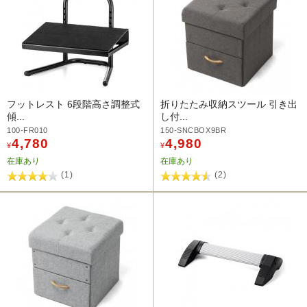
フットレスト 6段階高さ調整式
折りたたみ収納スツール 引き出
傾...
し付...
100-FR010
150-SNCBOX9BR
4,780
4,980
¥
¥
在庫あり
在庫あり
(1)
(2)