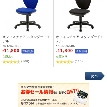
オフィスチェア スタンダードモ
オフィスチェア スタンダードモ
デル...
デル...
YK-SNC025BL
YK-SNC025BK
11,800
11,800
送料無料
送料無料
¥
¥
在庫あり
在庫あり
(108)
(110)