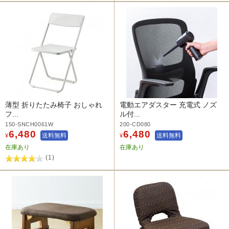
薄型 折りたたみ椅子 おしゃれ
電動エアダスター 充電式 ノズ
フ...
ル付...
150-SNCH0061W
200-CD080
6,480
6,480
送料無料
送料無料
¥
¥
在庫あり
在庫あり
(1)