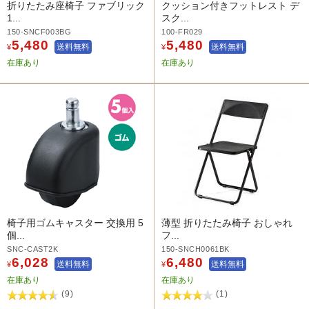
折りたたみ座椅子 ファブリック
クッション付きフットレスト デ
1...
スク...
150-SNCF003BG
100-FR029
5,480
5,480
送料無料
送料無料
¥
¥
在庫あり
在庫あり
椅子用ゴムキャスター 交換用 5
薄型 折りたたみ椅子 おしゃれ
個...
フ...
SNC-CAST2K
150-SNCH0061BK
6,028
6,480
送料無料
送料無料
¥
¥
在庫あり
在庫あり
(9)
(1)