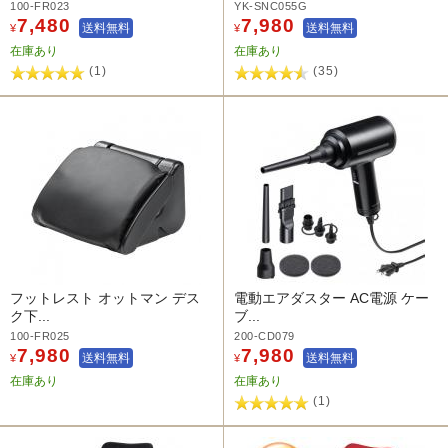
100-FR023
YK-SNC055G
7,480
7,980
送料無料
送料無料
¥
¥
在庫あり
在庫あり
(1)
(35)
フットレスト オットマン デス
電動エアダスター AC電源 ケー
ク下...
ブ...
100-FR025
200-CD079
7,980
7,980
送料無料
送料無料
¥
¥
在庫あり
在庫あり
(1)