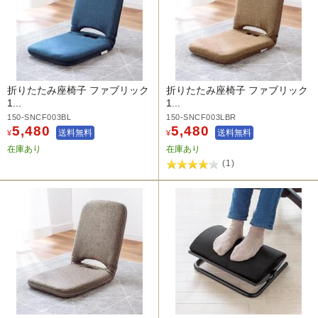
折りたたみ座椅子 ファブリック
折りたたみ座椅子 ファブリック
1...
1...
150-SNCF003BL
150-SNCF003LBR
5,480
5,480
送料無料
送料無料
¥
¥
在庫あり
在庫あり
(1)