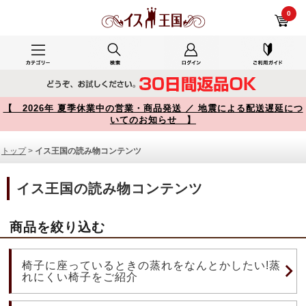
イス王国の読み物コンテンツ 商品一覧【イス王国】
0
【 2026年 夏季休業中の営業・商品発送 ／ 地震による配送遅延につ
いてのお知らせ 】
トップ
>
イス王国の読み物コンテンツ
イス王国の読み物コンテンツ
商品を絞り込む
椅子に座っているときの蒸れをなんとかしたい!蒸
れにくい椅子をご紹介