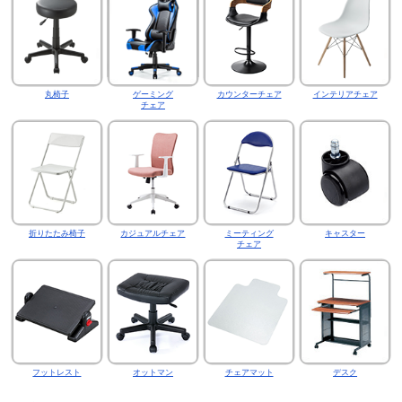
丸椅子
ゲーミング
カウンターチェア
インテリアチェア
チェア
折りたたみ椅子
カジュアルチェア
ミーティング
キャスター
チェア
フットレスト
オットマン
チェアマット
デスク