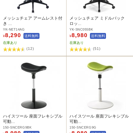
メッシュチェア アームレスト付
メッシュチェア ミドルバック
き ...
ロッ...
YK-NET14AG
YK-SNC055BK
8,290
8,980
送料無料
送料無料
¥
¥
在庫あり
在庫あり
(12)
(51)
ハイスツール 座面フレキシブル
ハイスツール 座面フレキシブル
可動...
可動...
150-SNCERG9BK
150-SNCERG9G