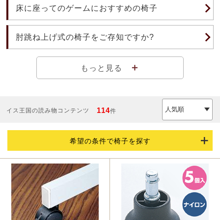
床に座ってのゲームにおすすめの椅子
肘跳ね上げ式の椅子をご存知ですか?
＋
もっと見る
114
イス王国の読み物コンテンツ
件
希望の条件で椅子を探す