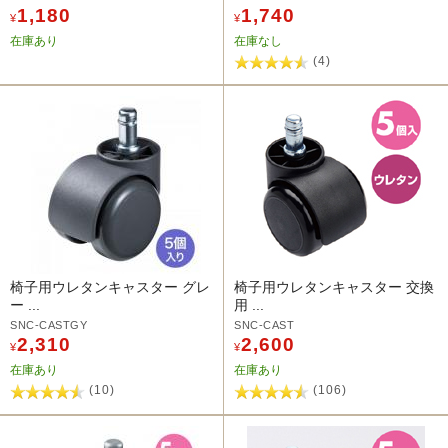
1,180
1,740
¥
¥
在庫あり
在庫なし
(4)
椅子用ウレタンキャスター グレ
椅子用ウレタンキャスター 交換
ー ...
用 ...
SNC-CASTGY
SNC-CAST
2,310
2,600
¥
¥
在庫あり
在庫あり
(10)
(106)