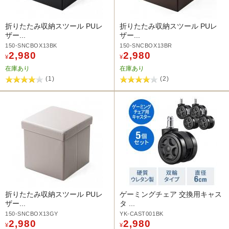
折りたたみ収納スツール PUレ
折りたたみ収納スツール PUレ
ザー...
ザー...
150-SNCBOX13BK
150-SNCBOX13BR
2,980
2,980
¥
¥
在庫あり
在庫あり
(1)
(2)
折りたたみ収納スツール PUレ
ゲーミングチェア 交換用キャス
ザー...
タ ...
150-SNCBOX13GY
YK-CAST001BK
2,980
2,980
¥
¥