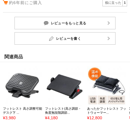
約6年前にご購入
役に立った
1
レビューをもっと見る
レビューを書く
関連商品
フットレスト 高さ調整可能
フットレスト(高さ調節・
あったかフットレスト フッ
デスク下 ...
角度無段階調節...
トウォーマー...
¥3,980
¥4,180
¥12,800