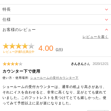
特長
仕様
お客様のレビュー
レビューを書く
4.00
(
1件
)
レビュー評価5点満点中
さんさん
さん
2020/12/21
カウンター下で使用
使い方・使用場所:
ショールームの受付カウンター下
ショールームの受付カウンターは、通常の机より高さがあり、
それにイスを合わせると、非常に高くなり、足がとても疲れて
いました。このフットレストを見つけてとても嬉しかった。使
ってみて予想以上に足が楽になりました。