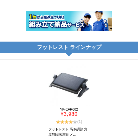
フットレスト ラインナップ
YK-EFR002
¥3,980
(1)
フットレスト 高さ調節 角
度無段階調節 メ...