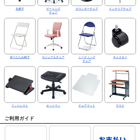
丸椅子
ゲーミング
カウンターチェア
インテリアチェア
チェア
折りたたみ椅子
カジュアルチェア
ミーティング
キャスター
チェア
フットレスト
オットマン
チェアマット
デスク
ご利用ガイド