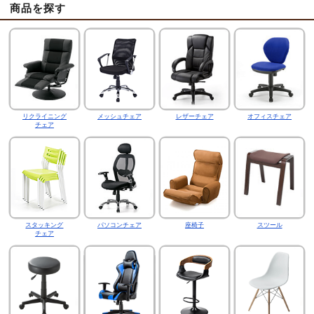
商品を探す
リクライニング
メッシュチェア
レザーチェア
オフィスチェア
チェア
スタッキング
パソコンチェア
座椅子
スツール
チェア