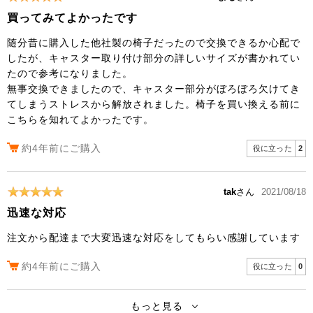
買ってみてよかったです
随分昔に購入した他社製の椅子だったので交換できるか心配で
したが、キャスター取り付け部分の詳しいサイズが書かれてい
たので参考になりました。
無事交換できましたので、キャスター部分がぼろぼろ欠けてき
てしまうストレスから解放されました。椅子を買い換える前に
こちらを知れてよかったです。
約4年前にご購入
役に立った
2
tak
さん
2021/08/18
迅速な対応
注文から配達まで大変迅速な対応をしてもらい感謝しています
約4年前にご購入
役に立った
0
もっと見る