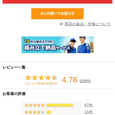
※
商品の返品・交換について
レビュー一覧
4.76
(
106件
)
レビュー評価5点満点中
お客様の評価
87件
15件