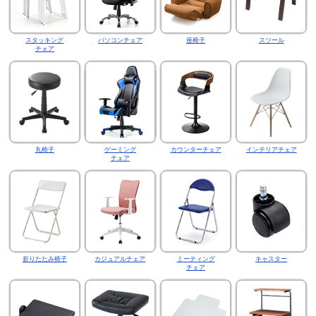
スタッキング
パソコンチェア
座椅子
スツール
チェア
丸椅子
ゲーミング
カウンターチェア
インテリアチェア
チェア
折りたたみ椅子
カジュアルチェア
ミーティング
キャスター
チェア