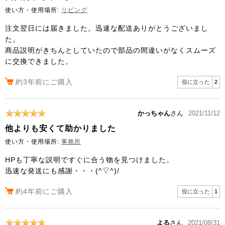
使い方・使用場所:
リビング
注文翌日には届きました。迅速な配送ありがとうございまし
た。
商品説明がきちんとしていたので部品の間違いがなくスムーズ
に交換できました。
約3年前にご購入
役に立った
2
かっちゃん
さん
2021/11/12
他よりも安くて助かりました
使い方・使用場所:
事務所
HPも丁寧な説明ですぐに合う物を見つけました。
迅速な発送にも感謝・・・(^▽^)/
約4年前にご購入
役に立った
1
よる
さん
2021/08/31