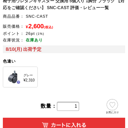
椅子用ウレタンキャスター 交換用 5個入り 1脚分 ブラック 【対
応をご確認ください】 SNC-CAST 評価・レビュー一覧
商品品番：
SNC-CAST
2,600
販売価格：
¥
(税込)
ポイント：
26
pt
(1%)
在庫状況：
在庫あり
8/10(月) 出荷予定
色違い
グレー
¥2,310
数量：
お気に入り