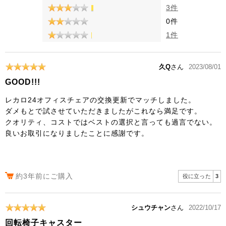
3件
0件
1件
久Q
さん
2023/08/01
GOOD!!!
レカロ24オフィスチェアの交換更新でマッチしました。
ダメもとで試させていただきましたがこれなら満足です。
クオリティ、コストではベストの選択と言っても過言でない。
良いお取引になりましたことに感謝です。
約3年前にご購入
役に立った
3
シュウチャン
さん
2022/10/17
回転椅子キャスター