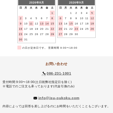
2026年8月
2026年9月
日
月
火
水
木
金
土
日
月
火
水
木
金
土
1
1
2
3
4
5
2
3
4
5
6
7
8
6
7
8
9
10
11
12
9
10
11
12
13
14
15
13
14
15
16
17
18
19
16
17
18
19
20
21
22
20
21
22
23
24
25
26
23
24
25
26
27
28
29
27
28
29
30
30
31
■
の日が定休日です。 営業時間 9:00〜18:00
お問い合わせ
086-231-1001
受付時間:9:00〜18:00(土日祝弊社指定日を除く)
※電話でのご注文も承っております(代金引換のみ)
info@isu-oukoku.com
内容によっては回答を差し上げるのにお時間をいただくこともございます。