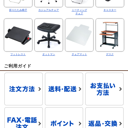
折りたたみ椅子
カジュアルチェア
ミーティング
キャスター
チェア
フットレスト
オットマン
チェアマット
デスク
ご利用ガイド