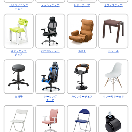
リクライニング
メッシュチェア
レザーチェア
オフィスチェア
チェア
スタッキング
パソコンチェア
座椅子
スツール
チェア
丸椅子
ゲーミング
カウンターチェア
インテリアチェア
チェア