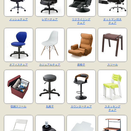
メッシュチェア
レザーチェア
リクライニング
オットマン付き
チェア
チェア
オフィスチェア
カジュアルチェア
座椅子
スツール
収納スツール
丸椅子
カウンターチェア
スタッキング
チェア