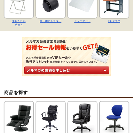
折りたたみ
椅子用キャスター
チェアマット
PCデスク
チェア
商品を探す