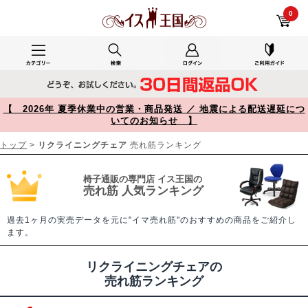
リクライニングチェア 売れ筋ランキング【イス王国】
0
【 2026年 夏季休業中の営業・商品発送 ／ 地震による配送遅延につ
いてのお知らせ 】
トップ
>
リクライニングチェア
売れ筋ランキング
椅子通販の専門店 イス王国の
売れ筋 人気ランキング
過去1ヶ月の実売データを元に"イマ売れ筋"のおすすめの商品をご紹介し
ます。
リクライニングチェアの
売れ筋ランキング