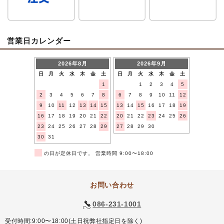
営業日カレンダー
2026年8月
2026年9月
日
月
火
水
木
金
土
日
月
火
水
木
金
土
1
1
2
3
4
5
2
3
4
5
6
7
8
6
7
8
9
10
11
12
9
10
11
12
13
14
15
13
14
15
16
17
18
19
16
17
18
19
20
21
22
20
21
22
23
24
25
26
23
24
25
26
27
28
29
27
28
29
30
30
31
■
の日が定休日です。 営業時間 9:00〜18:00
お問い合わせ
086-231-1001
受付時間:9:00〜18:00(土日祝弊社指定日を除く)