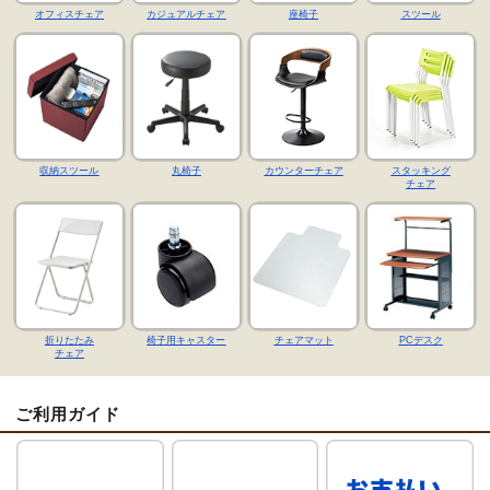
オフィスチェア
カジュアルチェア
座椅子
スツール
収納スツール
丸椅子
カウンターチェア
スタッキング
チェア
折りたたみ
椅子用キャスター
チェアマット
PCデスク
チェア
ご利用ガイド