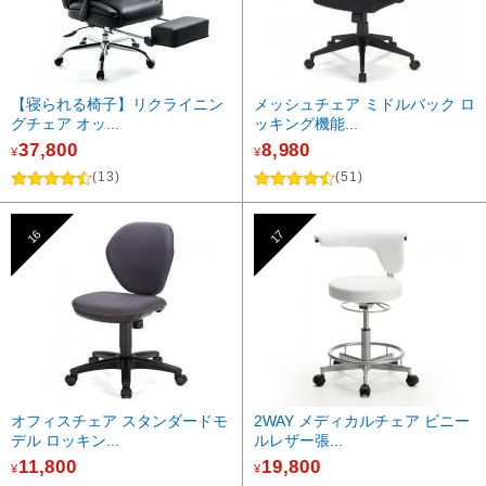
【寝られる椅子】リクライニン
メッシュチェア ミドルバック ロ
グチェア オッ...
ッキング機能...
37,800
8,980
¥
¥
(13)
(51)
16
17
オフィスチェア スタンダードモ
2WAY メディカルチェア ビニー
デル ロッキン...
ルレザー張...
11,800
19,800
¥
¥