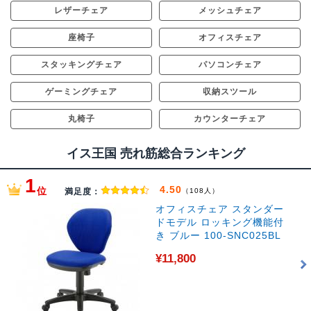
レザーチェア
メッシュチェア
座椅子
オフィスチェア
スタッキングチェア
パソコンチェア
ゲーミングチェア
収納スツール
丸椅子
カウンターチェア
イス王国 売れ筋総合ランキング
1
4.50
位
満足度：
（108人）
オフィスチェア スタンダー
ドモデル ロッキング機能付
き ブルー 100-SNC025BL
¥11,800