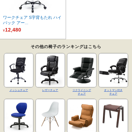
ワークチェア S字背もたれ ハイ
バック アー...
12,480
¥
その他の椅子のランキングはこちら
メッシュチェア
レザーチェア
リクライニング
オットマン付き
チェア
チェア