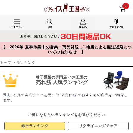
椅子・チェアのランキング【イス王国】
0
【 2026年 夏季休業中の営業・商品発送 ／ 地震による配送遅延につ
いてのお知らせ 】
トップ
> ランキング
椅子通販の専門店 イス王国の
売れ筋 人気ランキング
過去1ヶ月の実売データを元に"イマ売れ筋"のおすすめの商品をご紹介し
ます。
ご覧になりたいランキングをお選びください
総合ランキング
リクライニングチェア