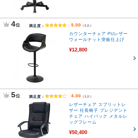
4
位
5.00
満足度：
（1人）
カウンターチェア PUレザー
ウォールナット突板仕上げ
¥12,800
5
位
4.00
満足度：
（1人）
レザーチェア スプリットレ
ザー 社長椅子 プレジデント
チェア ハイバック メタルレ
ッグフレーム
¥50,400