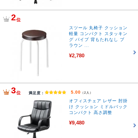
2
位
スツール 丸椅子 クッション
軽量 コンパクト スタッキン
グ パイプ 背もたれなし ブ
ラウン ...
¥2,780
3
5.00
位
満足度：
（2人）
オフィスチェア レザー 肘掛
け クッション ミドルバック
コンパクト 高さ調整
¥9,480