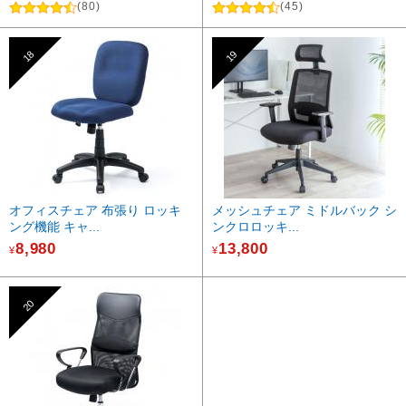
(80)
(45)
18
19
オフィスチェア 布張り ロッキ
メッシュチェア ミドルバック シ
ング機能 キャ...
ンクロロッキ...
8,980
13,800
¥
¥
20