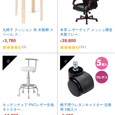
丸椅子 クッション 布 木製脚 ス
本革 レザーチェア メッシュ構造
ツール ス...
木製フレー...
3,780
39,800
¥
¥
(3)
(31)
10
11
キッチンチェア PVCレザー生地
椅子用ウレタンキャスター 交換
キャスター...
用 5個入り ...