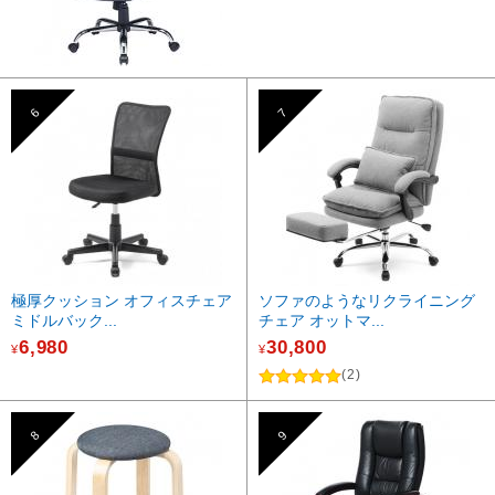
6
7
極厚クッション オフィスチェア
ソファのようなリクライニング
ミドルバック...
チェア オットマ...
6,980
30,800
¥
¥
(2)
8
9