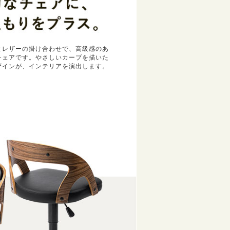
とレザーの掛け合わせで、高級感のあ
チェアです。やさしいカーブを描いた
ザインが、インテリアを演出します。