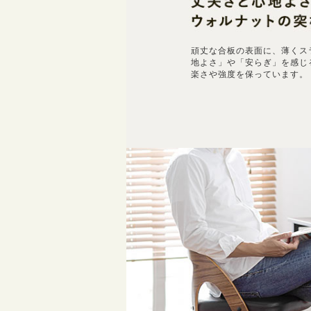
頑丈な合板の表面に、薄くス
地よさ」や「安らぎ」を感じ
楽さや強度を保っています。