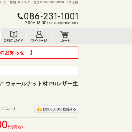
ザー生地 キャスター付き/150-SNCH020 イス王国
てのお知らせ 】
ア ウォールナット材 PUレザー生
レビュー
)
00
円(税込)