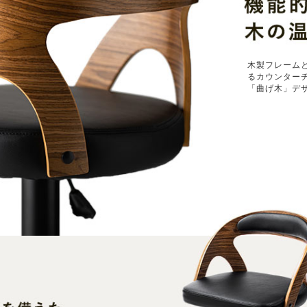
木製フレーム
るカウンター
「曲げ木」デ