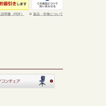
立説明書（PDF）
※
返品・交換について