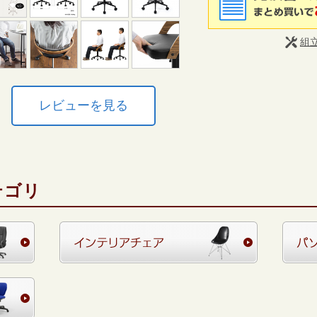
組
レビューを見る
テゴリ