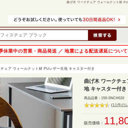
曲げ木 ワークチェア ウォールナット材 PUレ
 夏季休業中の営業・商品発送 ／ 地震による配送遅延につい
クチェア ウォールナット材 PUレザー生地 キャスター付き
曲げ木 ワークチェ
地 キャスター付き
商品品番：
150-SNCH020
(
11件の
11,8
販売価格：