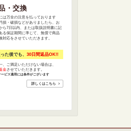
品・交換
には万全の注意を払っております
汚損・破損などがありましたら、お
から7日以内、または取扱説明書に記
ある保証期間に準じて、無償で商品
換対応をさせていただきます。
使った後でも、
30日間返品OK!!
一、ご満足いただけない場合は、
返金
させていただきます。
サービス適用には条件がございます
詳しくはこちら