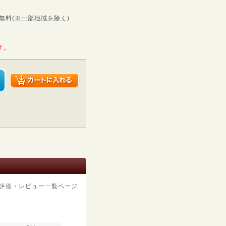
無料
(
※一部地域を除く
)
す。
評価・レビュー一覧ページ