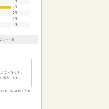
0件
2件
0件
0件
0件
ビュー一覧
れがなくなりまし
たら最高でした。
入れる
詳細を見る