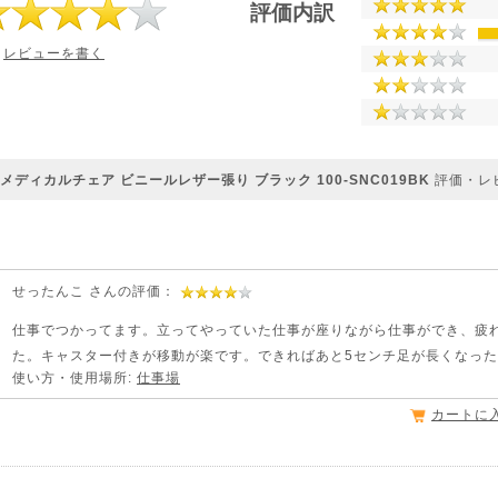
評価内訳
レビューを書く
Y メディカルチェア ビニールレザー張り ブラック 100-SNC019BK
評価・レ
せったんこ さんの評価：
仕事でつかってます。立ってやっていた仕事が座りながら仕事ができ、疲
た。キャスター付きが移動が楽です。できればあと5センチ足が長くなっ
使い方・使用場所:
仕事場
カートに