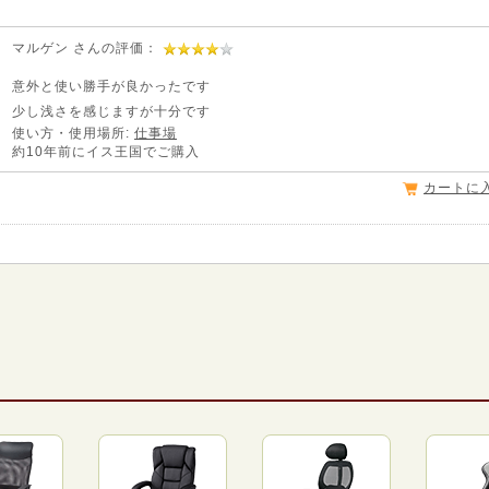
マルゲン さんの評価：
意外と使い勝手が良かったです
少し浅さを感じますが十分です
使い方・使用場所:
仕事場
約10年前にイス王国でご購入
カートに