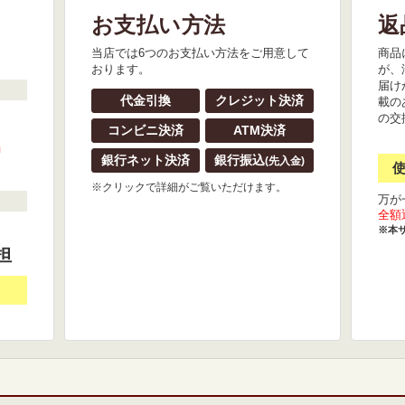
お支払い方法
返
。
当店では6つのお支払い方法をご用意して
商品
おります。
が、
届け
代金引換
クレジット決済
載の
の交
コンビニ決済
ATM決済
』
銀行ネット決済
銀行振込
(先入金)
※クリックで詳細がご覧いただけます。
万が
全額
※本
担