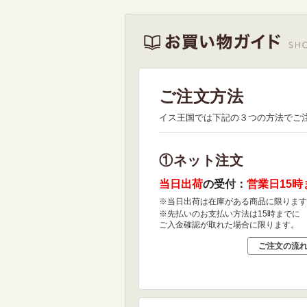
ご注文方法
イス王国では下記の３つの方法でご
①ネット注文
当日出荷
の受付：
営業日15時
※当日出荷は在庫がある商品に限ります
※先払いのお支払い方法は15時までに
ご入金確認が取れた場合に限ります。
ご注文の流