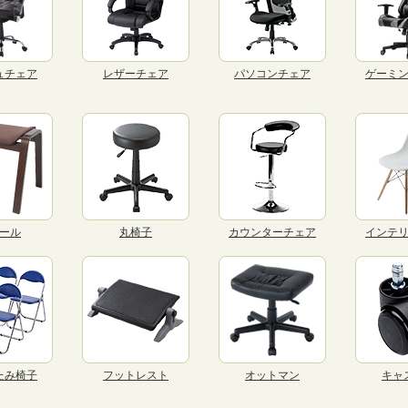
ュチェア
レザーチェア
パソコンチェア
ゲーミ
ール
丸椅子
カウンターチェア
インテ
たみ椅子
フットレスト
オットマン
キャ