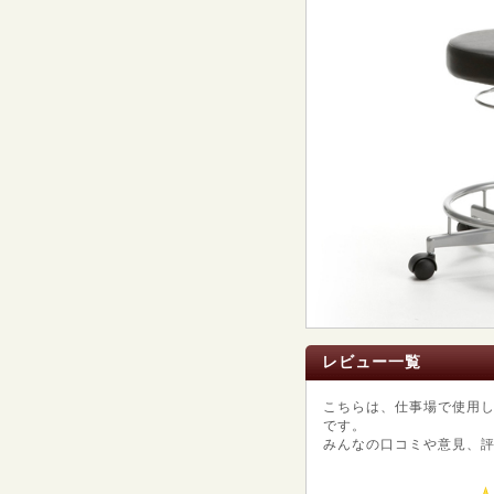
レビュー一覧
こちらは、仕事場で使用
です。
みんなの口コミや意見、