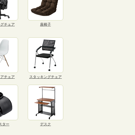
ングチェア
座椅子
リアチェア
スタッキングチェア
スター
デスク