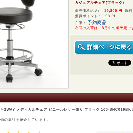
カジュアルチェア(ブラック)
販売価格
：
19,800
円
送料
(税込)
獲得ポイント： 198 Pt
予約商品
在庫：
次回の入荷は、8月中旬頃予定で
した
2WAY メディカルチェア ビニールレザー張り ブラック 100-SNC019BK
評価の集計を紹介しています。