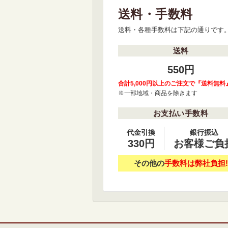
送料・手数料
送料・各種手数料は下記の通りです
送料
550円
合計5,000円以上のご注文で『送料無料
※一部地域・商品を除きます
お支払い手数料
代金引換
銀行振込
330円
お客様ご負
その他の
手数料は弊社負担!