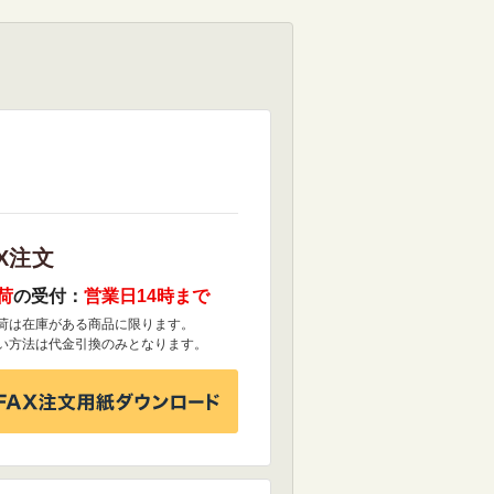
X注文
荷
の受付：
営業日14時まで
荷は在庫がある商品に限ります。
い方法は代金引換のみとなります。