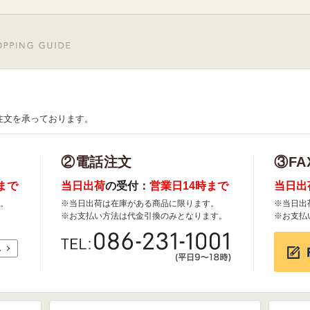
注文を承っております。
②電話注文
③FA
まで
当日出荷
の受付：
営業日14時まで
当日出
。
※当日出荷は在庫がある商品に限ります。
※当日出
※お支払い方法は代金引換のみとなります。
※お支払
れ