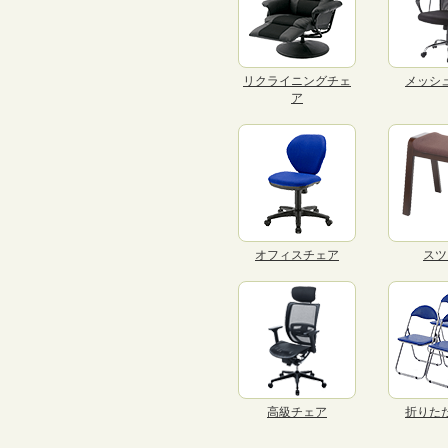
リクライニングチェ
メッシ
ア
オフィスチェア
スツ
高級チェア
折りた