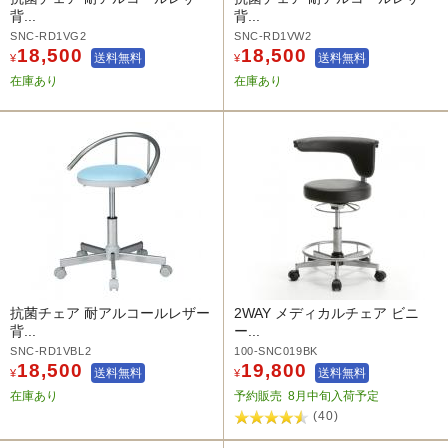
背...
背...
SNC-RD1VG2
SNC-RD1VW2
18,500
18,500
送料無料
送料無料
¥
¥
在庫あり
在庫あり
抗菌チェア 耐アルコールレザー
2WAY メディカルチェア ビニ
背...
ー...
SNC-RD1VBL2
100-SNC019BK
18,500
19,800
送料無料
送料無料
¥
¥
在庫あり
予約販売
8月中旬入荷予定
(40)