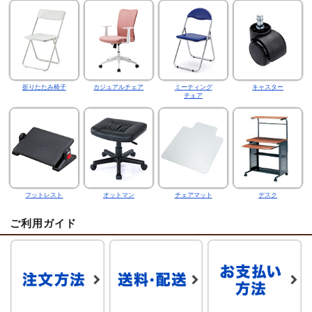
折りたたみ椅子
カジュアルチェア
ミーティング
キャスター
チェア
フットレスト
オットマン
チェアマット
デスク
ご利用ガイド