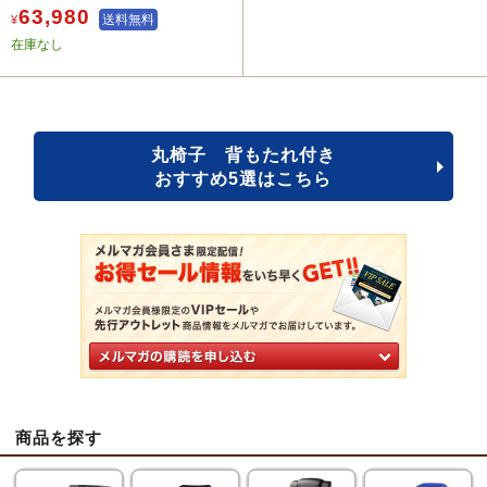
63,980
送料無料
¥
在庫なし
丸椅子 背もたれ付き
おすすめ5選はこちら
商品を探す