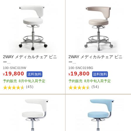
2WAY メディカルチェア ビニ
2WAY メディカルチェア ビニ
ー...
ー...
100-SNC019W
100-SNC019BG
19,800
19,800
送料無料
送料無料
¥
¥
予約販売
8月中旬入荷予定
予約販売
8月中旬入荷予定
(45)
(54)