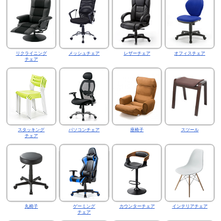
リクライニング
メッシュチェア
レザーチェア
オフィスチェア
チェア
スタッキング
パソコンチェア
座椅子
スツール
チェア
丸椅子
ゲーミング
カウンターチェア
インテリアチェア
チェア