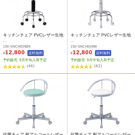
キッチンチェア PVCレザー生地
キッチンチェア PVCレザー生地
...
...
150-SNCH008BK
150-SNCH008W
12,800
12,800
送料無料
送料無料
¥
¥
予約販売
9月中旬入荷予定
予約販売
9月中旬入荷予定
(46)
(62)
抗菌チェア 耐アルコールレザー
抗菌チェア 耐アルコールレザー