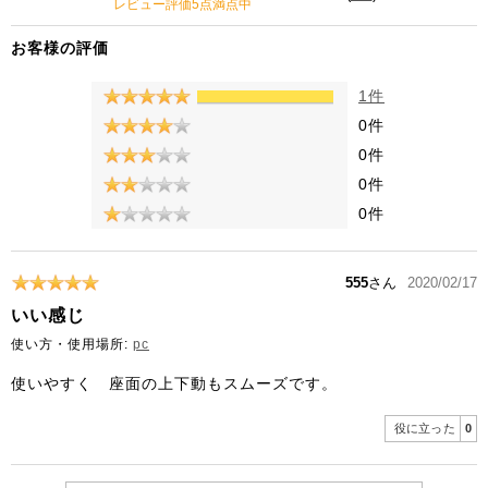
レビュー評価5点満点中
お客様の評価
1件
0件
0件
0件
0件
555
さん
2020/02/17
いい感じ
使い方・使用場所:
pc
使いやすく 座面の上下動もスムーズです。
役に立った
0