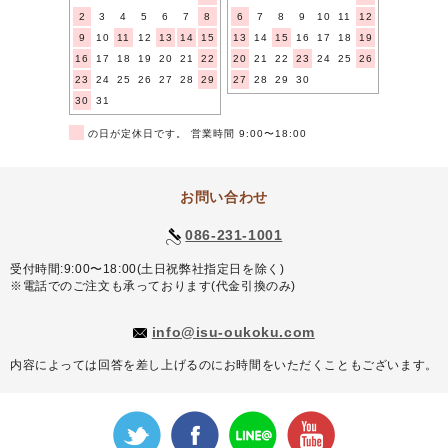
2
3
4
5
6
7
8
6
7
8
9
10
11
12
9
10
11
12
13
14
15
13
14
15
16
17
18
19
16
17
18
19
20
21
22
20
21
22
23
24
25
26
23
24
25
26
27
28
29
27
28
29
30
30
31
■
の日が定休日です。 営業時間 9:00〜18:00
お問い合わせ
086-231-1001
受付時間:9:00〜18:00(土日祝弊社指定日を除く)
※電話でのご注文も承っております(代金引換のみ)
info@isu-oukoku.com
内容によっては回答を差し上げるのにお時間をいただくこともございます。