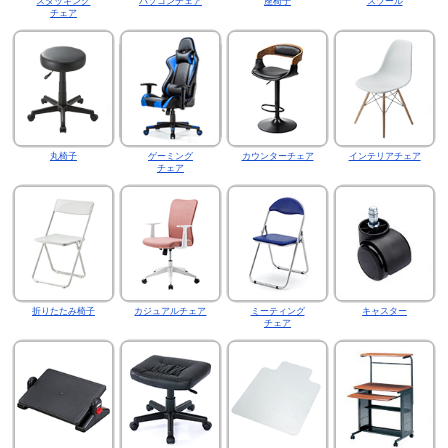
スタッキング
パソコンチェア
座椅子
スツール
チェア
丸椅子
ゲーミング
カウンターチェア
インテリアチェア
チェア
折りたたみ椅子
カジュアルチェア
ミーティング
キャスター
チェア