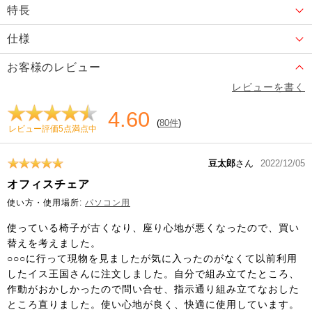
特長
仕様
お客様のレビュー
レビューを書く
4.60
(
80件
)
レビュー評価5点満点中
豆太郎
さん
2022/12/05
オフィスチェア
使い方・使用場所:
パソコン用
使っている椅子が古くなり、座り心地が悪くなったので、買い
替えを考えました。
○○○に行って現物を見ましたが気に入ったのがなくて以前利用
したイス王国さんに注文しました。自分で組み立てたところ、
作動がおかしかったので問い合せ、指示通り組み立てなおした
ところ直りました。使い心地が良く、快適に使用しています。