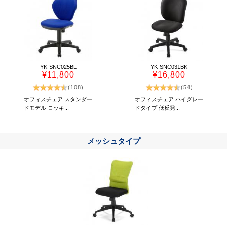
YK-SNC025BL
YK-SNC031BK
¥11,800
¥16,800
(108)
(54)
オフィスチェア スタンダー
オフィスチェア ハイグレー
ドモデル ロッキ...
ドタイプ 低反発...
メッシュタイプ