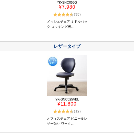
YK-SNC055G
¥7,980
(35)
メッシュチェア ミドルバッ
ク ロッキング機...
レザータイプ
YK-SNC025VBL
¥11,800
(12)
オフィスチェア ビニールレ
ザー張り ワーク...