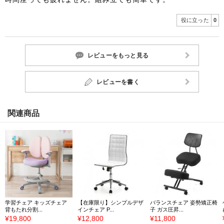
役に立った
0
レビューをもっと見る
レビューを書く
関連商品
学習チェア キッズチェア
【在庫限り】シンプルデザ
バランスチェア 姿勢矯正椅
背もたれ分割...
インチェア P...
子 ガス圧昇...
¥19,800
¥12,800
¥11,800