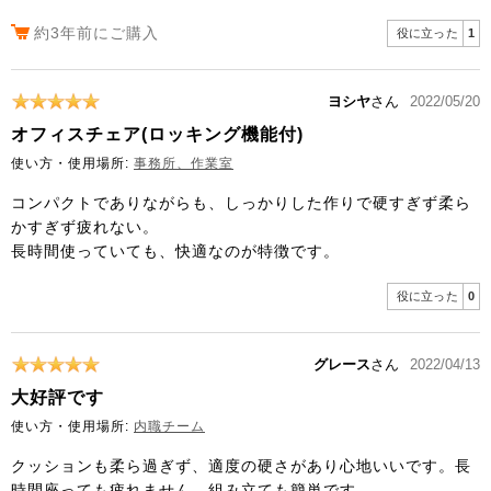
約3年前にご購入
役に立った
1
ヨシヤ
さん
2022/05/20
オフィスチェア(ロッキング機能付)
使い方・使用場所:
事務所、作業室
コンパクトでありながらも、しっかりした作りで硬すぎず柔ら
かすぎず疲れない。
長時間使っていても、快適なのが特徴です。
役に立った
0
グレース
さん
2022/04/13
大好評です
使い方・使用場所:
内職チーム
クッションも柔ら過ぎず、適度の硬さがあり心地いいです。長
時間座っても疲れません。組み立ても簡単です。