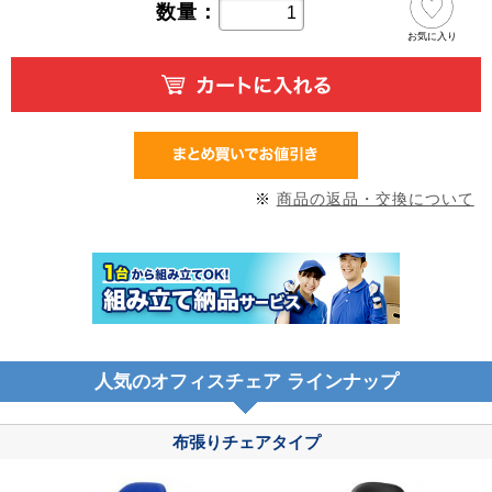
数量：
お気に入り
※
商品の返品・交換について
人気のオフィスチェア ラインナップ
布張りチェアタイプ