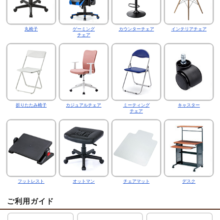
丸椅子
ゲーミング
カウンターチェア
インテリアチェア
チェア
折りたたみ椅子
カジュアルチェア
ミーティング
キャスター
チェア
フットレスト
オットマン
チェアマット
デスク
ご利用ガイド