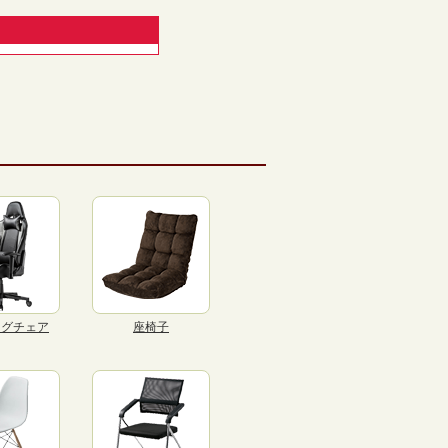
ングチェア
座椅子