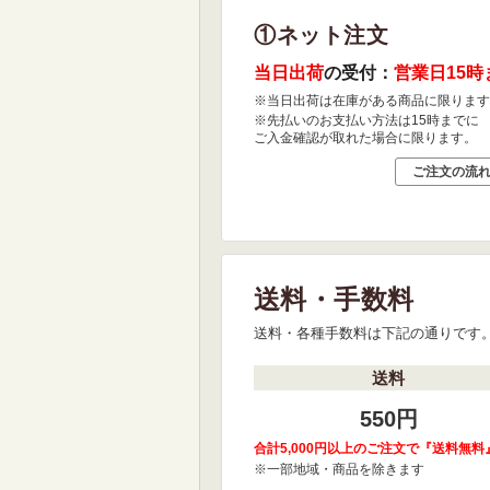
①ネット注文
当日出荷
の受付：
営業日15時
※当日出荷は在庫がある商品に限ります
※先払いのお支払い方法は15時までに
ご入金確認が取れた場合に限ります。
ご注文の流
送料・手数料
送料・各種手数料は下記の通りです
送料
550円
合計5,000円以上のご注文で『送料無料
※一部地域・商品を除きます