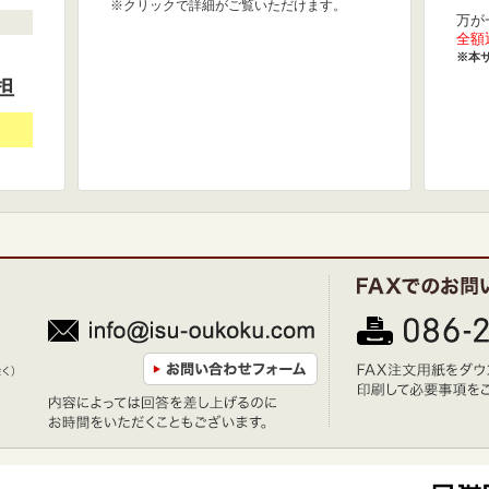
※クリックで詳細がご覧いただけます。
万が
全額
※本
担