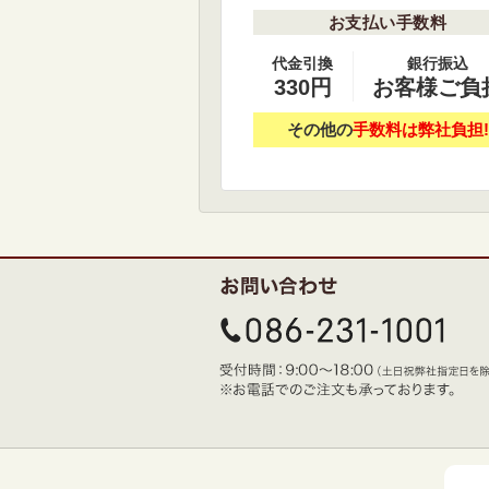
お支払い手数料
代金引換
銀行振込
330円
お客様ご負
その他の
手数料は弊社負担!