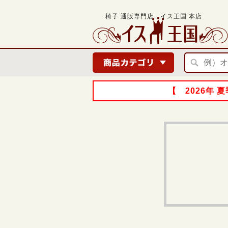
椅子 通販専門店 イス王国 本店
【 2026年