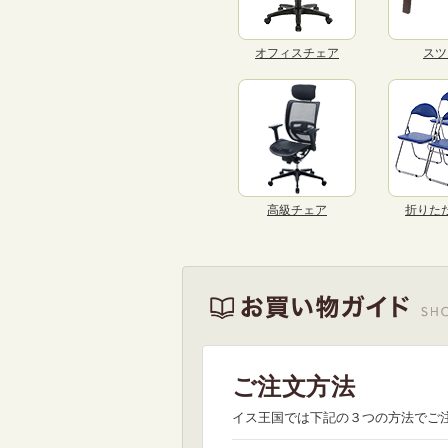
オフィスチェア
スツ
高級チェア
折りた
ご注文方法
イス王国では下記の３つの方法でご