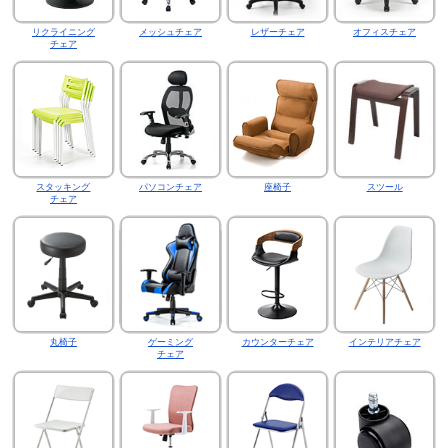
リクライニング
メッシュチェア
レザーチェア
オフィスチェア
チェア
スタッキング
パソコンチェア
座椅子
スツール
チェア
丸椅子
ゲーミング
カウンターチェア
インテリアチェア
チェア