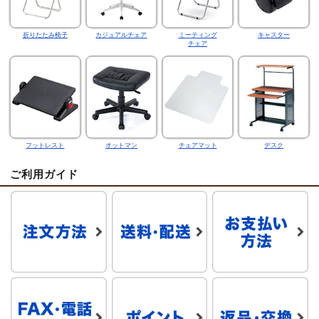
折りたたみ椅子
カジュアルチェア
ミーティング
キャスター
チェア
フットレスト
オットマン
チェアマット
デスク
ご利用ガイド