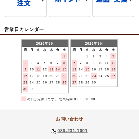
営業日カレンダー
2026年8月
2026年9月
日
月
火
水
木
金
土
日
月
火
水
木
金
土
1
1
2
3
4
5
2
3
4
5
6
7
8
6
7
8
9
10
11
12
9
10
11
12
13
14
15
13
14
15
16
17
18
19
16
17
18
19
20
21
22
20
21
22
23
24
25
26
23
24
25
26
27
28
29
27
28
29
30
30
31
■
の日が定休日です。 営業時間 9:00〜18:00
お問い合わせ
086-231-1001