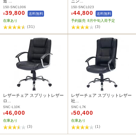
造 ...
ニン...
150-SNCL006
150-SNCL023
39,800
44,800
送料無料
送料無料
¥
¥
在庫あり
予約販売
8月中旬入荷予定
(31)
(3)
レザーチェア スプリットレザー
レザーチェア スプリットレザー
ロ...
社...
SNC-L10K
SNC-L7K
46,000
50,400
¥
¥
在庫あり
在庫あり
(3)
(1)