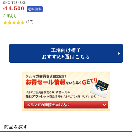
SNC-T134BKN
14,500
送料無料
¥
在庫あり
(17)
工場向け椅子
おすすめ5選はこちら
商品を探す