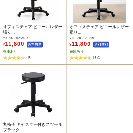
オフィスチェア ビニールレザー
オフィスチェア ビニールレザー
張り...
張り...
YK-SNC025VBK
YK-SNC025VBL
11,800
11,800
送料無料
送料無料
¥
¥
在庫あり
在庫あり
(8)
(12)
丸椅子 キャスター付きスツール
ブラック