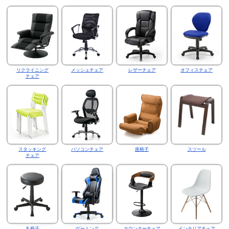
リクライニング
メッシュチェア
レザーチェア
オフィスチェア
チェア
スタッキング
パソコンチェア
座椅子
スツール
チェア
丸椅子
ゲーミング
カウンターチェア
インテリアチェア