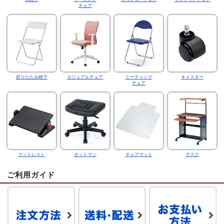
チェア
折りたたみ椅子
カジュアルチェア
ミーティング
キャスター
チェア
フットレスト
オットマン
チェアマット
デスク
ご利用ガイド