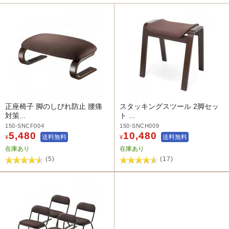
正座椅子 脚のしびれ防止 腰痛
スタッキングスツール 2脚セッ
対策...
ト ...
150-SNCF004
150-SNCH009
5,480
10,480
送料無料
送料無料
¥
¥
在庫あり
在庫あり
(5)
(17)