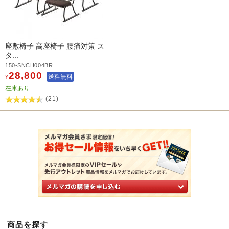
座敷椅子 高座椅子 腰痛対策 ス
タ...
150-SNCH004BR
28,800
送料無料
¥
在庫あり
(21)
商品を探す