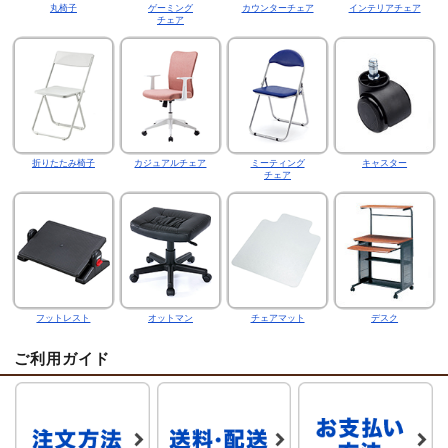
丸椅子
ゲーミング
カウンターチェア
インテリアチェア
チェア
折りたたみ椅子
カジュアルチェア
ミーティング
キャスター
チェア
フットレスト
オットマン
チェアマット
デスク
ご利用ガイド