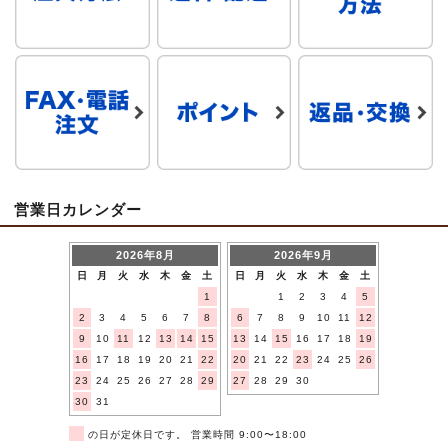
営業日カレンダー
2026年8月
2026年9月
日
月
火
水
木
金
土
日
月
火
水
木
金
土
1
1
2
3
4
5
2
3
4
5
6
7
8
6
7
8
9
10
11
12
9
10
11
12
13
14
15
13
14
15
16
17
18
19
16
17
18
19
20
21
22
20
21
22
23
24
25
26
23
24
25
26
27
28
29
27
28
29
30
30
31
■
の日が定休日です。 営業時間 9:00〜18:00