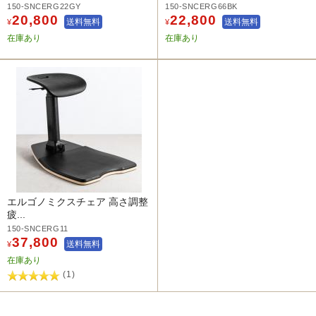
150-SNCERG22GY
150-SNCERG66BK
20,800
22,800
送料無料
送料無料
¥
¥
在庫あり
在庫あり
エルゴノミクスチェア 高さ調整
疲...
150-SNCERG11
37,800
送料無料
¥
在庫あり
(1)