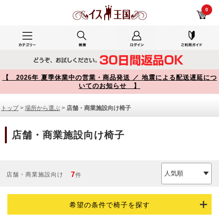
店舗・商業施設向け椅子 商品一覧【イス王国】
0
【 2026年 夏季休業中の営業・商品発送 ／ 地震による配送遅延につ
いてのお知らせ 】
トップ
>
場所から選ぶ
>
店舗・商業施設向け椅子
店舗・商業施設向け椅子
7
店舗・商業施設向け
件
希望の条件で椅子を探す