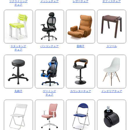
リクライニング
メッシュチェア
レザーチェア
オフィスチェア
チェア
スタッキング
パソコンチェア
座椅子
スツール
チェア
丸椅子
ゲーミング
カウンターチェア
インテリアチェア
チェア