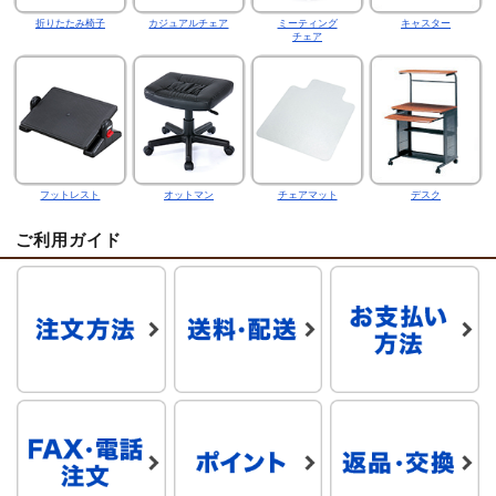
折りたたみ椅子
カジュアルチェア
ミーティング
キャスター
チェア
フットレスト
オットマン
チェアマット
デスク
ご利用ガイド