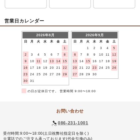
営業日カレンダー
2026年8月
2026年9月
日
月
火
水
木
金
土
日
月
火
水
木
金
土
1
1
2
3
4
5
2
3
4
5
6
7
8
6
7
8
9
10
11
12
9
10
11
12
13
14
15
13
14
15
16
17
18
19
16
17
18
19
20
21
22
20
21
22
23
24
25
26
23
24
25
26
27
28
29
27
28
29
30
30
31
■
の日が定休日です。 営業時間 9:00〜18:00
お問い合わせ
086-231-1001
受付時間:9:00〜18:00(土日祝弊社指定日を除く)
※電話でのご注文も承っております(代金引換のみ)