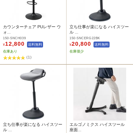
カウンターチェア PUレザー ウ
立ち仕事が楽になる ハイスツー
ォ...
ル ...
150-SNCH039
150-SNCERG22BK
12,800
20,800
送料無料
送料無料
¥
¥
在庫あり
在庫僅少
(1)
立ち仕事が楽になる ハイスツー
エルゴノミクス ハイスツール
ル ...
座面...