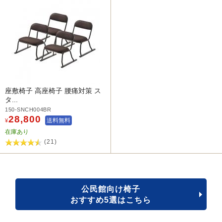
座敷椅子 高座椅子 腰痛対策 ス
タ...
150-SNCH004BR
28,800
送料無料
¥
在庫あり
(21)
公民館向け椅子
おすすめ5選はこちら