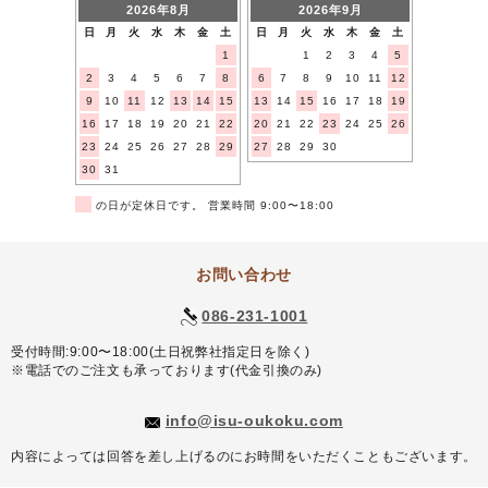
2026年8月
2026年9月
日
月
火
水
木
金
土
日
月
火
水
木
金
土
1
1
2
3
4
5
2
3
4
5
6
7
8
6
7
8
9
10
11
12
9
10
11
12
13
14
15
13
14
15
16
17
18
19
16
17
18
19
20
21
22
20
21
22
23
24
25
26
23
24
25
26
27
28
29
27
28
29
30
30
31
■
の日が定休日です。 営業時間 9:00〜18:00
お問い合わせ
086-231-1001
受付時間:9:00〜18:00(土日祝弊社指定日を除く)
※電話でのご注文も承っております(代金引換のみ)
info@isu-oukoku.com
内容によっては回答を差し上げるのにお時間をいただくこともございます。