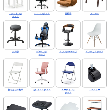
スタッキング
パソコンチェア
座椅子
スツール
チェア
丸椅子
ゲーミング
カウンターチェア
インテリアチェア
チェア
折りたたみ椅子
カジュアルチェア
ミーティング
キャスター
チェア