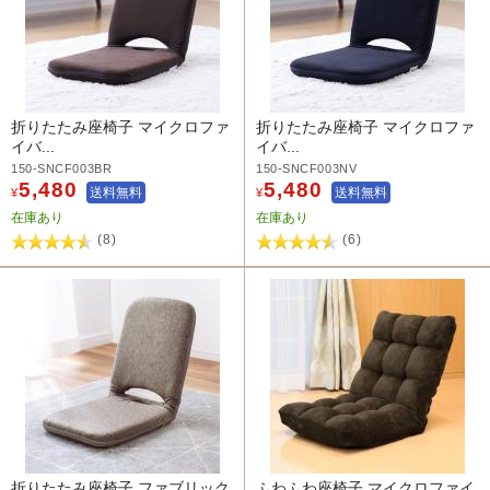
折りたたみ座椅子 マイクロファ
折りたたみ座椅子 マイクロファ
イバ...
イバ...
150-SNCF003BR
150-SNCF003NV
5,480
5,480
送料無料
送料無料
¥
¥
在庫あり
在庫あり
(8)
(6)
折りたたみ座椅子 ファブリック
ふわふわ座椅子 マイクロファイ