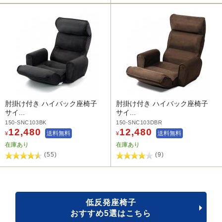
肘掛け付き ハイバック座椅子
肘掛け付き ハイバック座椅子
サイ...
サイ...
150-SNC103BK
150-SNC103DBR
12,480
12,480
送料無料
送料無料
¥
¥
在庫あり
在庫あり
(55)
(9)
低反発座椅子
おすすめ5選はこちら