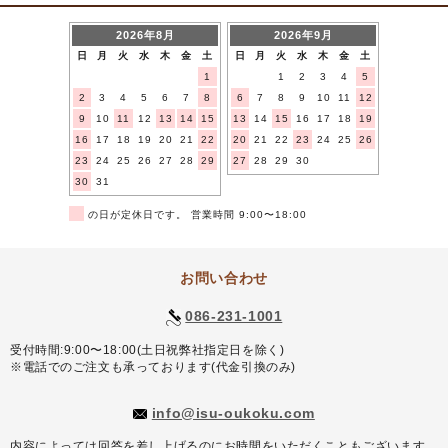
2026年8月
2026年9月
日
月
火
水
木
金
土
日
月
火
水
木
金
土
1
1
2
3
4
5
2
3
4
5
6
7
8
6
7
8
9
10
11
12
9
10
11
12
13
14
15
13
14
15
16
17
18
19
16
17
18
19
20
21
22
20
21
22
23
24
25
26
23
24
25
26
27
28
29
27
28
29
30
30
31
■
の日が定休日です。 営業時間 9:00〜18:00
お問い合わせ
086-231-1001
受付時間:9:00〜18:00(土日祝弊社指定日を除く)
※電話でのご注文も承っております(代金引換のみ)
info@isu-oukoku.com
内容によっては回答を差し上げるのにお時間をいただくこともございます。