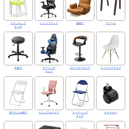
スタッキング
パソコンチェア
座椅子
スツール
チェア
丸椅子
ゲーミング
カウンターチェア
インテリアチェア
チェア
折りたたみ椅子
カジュアルチェア
ミーティング
キャスター
チェア