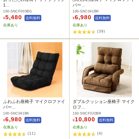
1...
バー...
150-SNCF003BG
100-SNC041BR
5,480
6,980
送料無料
送料無料
¥
¥
在庫あり
在庫あり
(39)
ふわふわ座椅子 マイクロファイ
ダブルクッション座椅子 マイク
バー...
ロフ...
100-SNC041BK
150-SNCF020BR
6,980
10,800
送料無料
送料無料
¥
¥
在庫あり
在庫あり
(11)
(4)