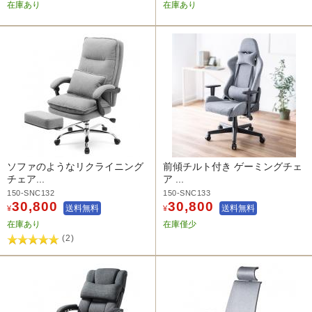
在庫あり
在庫あり
ソファのようなリクライニング
前傾チルト付き ゲーミングチェ
チェア...
ア ...
150-SNC132
150-SNC133
30,800
30,800
送料無料
送料無料
¥
¥
在庫あり
在庫僅少
(2)