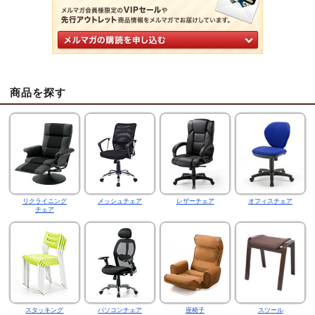
商品を探す
リクライニング
メッシュチェア
レザーチェア
オフィスチェア
チェア
スタッキング
パソコンチェア
座椅子
スツール