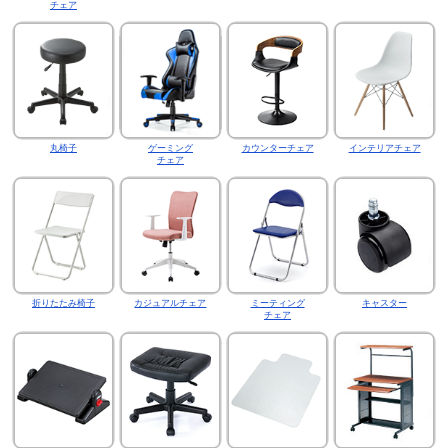
チェア
丸椅子
ゲーミング
カウンターチェア
インテリアチェア
チェア
折りたたみ椅子
カジュアルチェア
ミーティング
キャスター
チェア