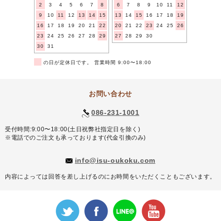
2
3
4
5
6
7
8
6
7
8
9
10
11
12
9
10
11
12
13
14
15
13
14
15
16
17
18
19
16
17
18
19
20
21
22
20
21
22
23
24
25
26
23
24
25
26
27
28
29
27
28
29
30
30
31
■
の日が定休日です。 営業時間 9:00〜18:00
お問い合わせ
086-231-1001
受付時間:9:00〜18:00(土日祝弊社指定日を除く)
※電話でのご注文も承っております(代金引換のみ)
info@isu-oukoku.com
内容によっては回答を差し上げるのにお時間をいただくこともございます。