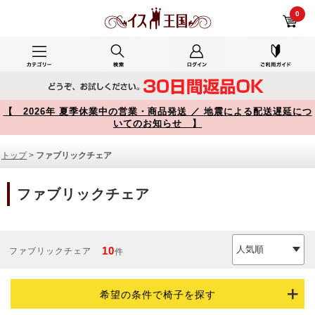
ファブリックチェア 商品一覧【イス王国】
0
【 2026年 夏季休業中の営業・商品発送 ／ 地震による配送遅延につ
いてのお知らせ 】
トップ
>
ファブリックチェア
ファブリックチェア
10
ファブリックチェア
件
希望の条件で椅子を探す