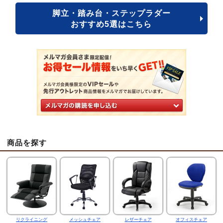
脚立・踏み台・ステップラダー
おすすめ5選はこちら
商品を探す
リクライニング
メッシュチェア
レザーチェア
オフィスチェア