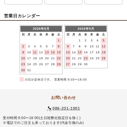
営業日カレンダー
2026年8月
2026年9月
日
月
火
水
木
金
土
日
月
火
水
木
金
土
1
1
2
3
4
5
2
3
4
5
6
7
8
6
7
8
9
10
11
12
9
10
11
12
13
14
15
13
14
15
16
17
18
19
16
17
18
19
20
21
22
20
21
22
23
24
25
26
23
24
25
26
27
28
29
27
28
29
30
30
31
■
の日が定休日です。 営業時間 9:00〜18:00
お問い合わせ
086-231-1001
受付時間:9:00〜18:00(土日祝弊社指定日を除く)
※電話でのご注文も承っております(代金引換のみ)