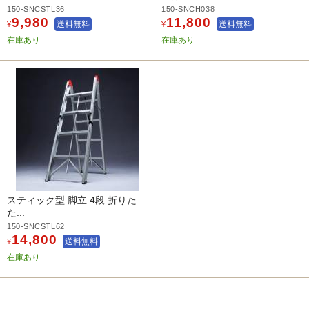
150-SNCSTL36
150-SNCH038
9,980
11,800
送料無料
送料無料
¥
¥
在庫あり
在庫あり
スティック型 脚立 4段 折りた
た...
150-SNCSTL62
14,800
送料無料
¥
在庫あり