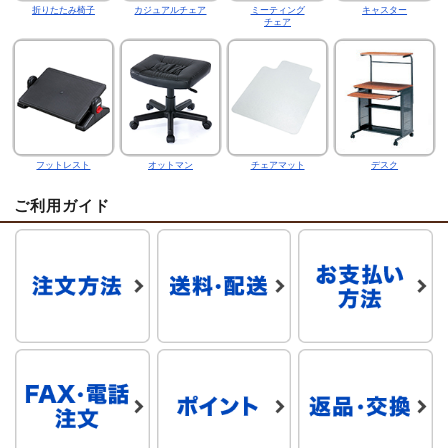
折りたたみ椅子
カジュアルチェア
ミーティング
キャスター
チェア
フットレスト
オットマン
チェアマット
デスク
ご利用ガイド