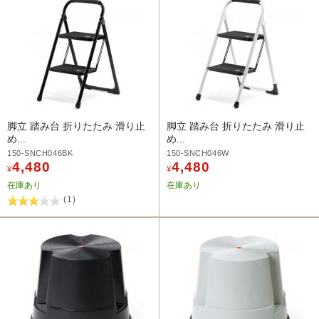
脚立 踏み台 折りたたみ 滑り止
脚立 踏み台 折りたたみ 滑り止
め...
め...
150-SNCH046BK
150-SNCH046W
4,480
4,480
¥
¥
在庫あり
在庫あり
(1)