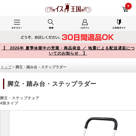
脚立・踏み台・ステップラダー 商品一覧【イス王国】
0
【 2026年 夏季休業中の営業・商品発送 ／ 地震による配送遅延につ
いてのお知らせ 】
トップ
>
脚立・踏み台・ステップラダー
脚立・踏み台・ステップラダー
脚立・ステップチェア
4段タイプ