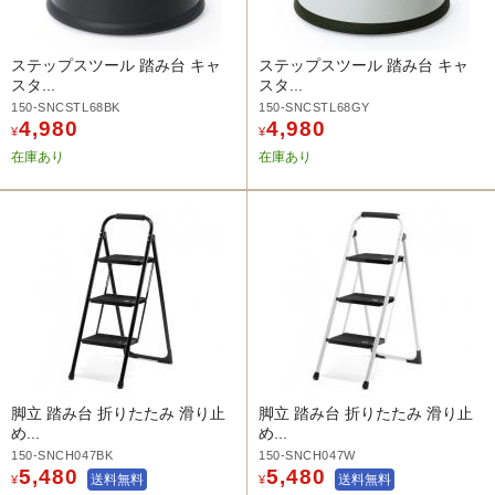
ステップスツール 踏み台 キャ
ステップスツール 踏み台 キャ
スタ...
スタ...
150-SNCSTL68BK
150-SNCSTL68GY
4,980
4,980
¥
¥
在庫あり
在庫あり
脚立 踏み台 折りたたみ 滑り止
脚立 踏み台 折りたたみ 滑り止
め...
め...
150-SNCH047BK
150-SNCH047W
5,480
5,480
送料無料
送料無料
¥
¥