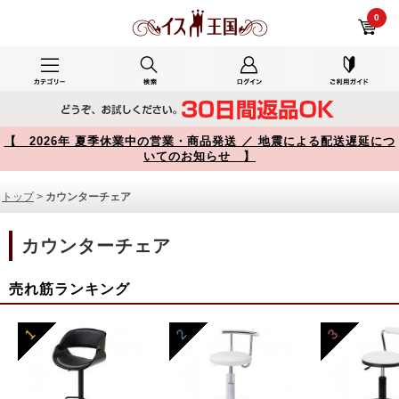
カウンターチェア 商品一覧【イス王国】
0
【 2026年 夏季休業中の営業・商品発送 ／ 地震による配送遅延につ
いてのお知らせ 】
トップ
>
カウンターチェア
カウンターチェア
売れ筋ランキング
1
2
3