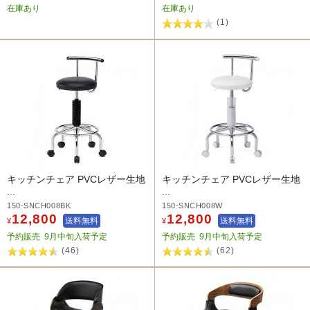
在庫あり
在庫あり
(1)
キッチンチェア PVCレザー生地
キッチンチェア PVCレザー生地
...
...
150-SNCH008BK
150-SNCH008W
12,800
12,800
送料無料
送料無料
¥
¥
予約販売
9月中旬入荷予定
予約販売
9月中旬入荷予定
(46)
(62)