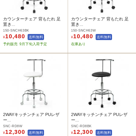
カウンターチェア 背もたれ 足
カウンターチェア 背もたれ 足
置き...
置き...
150-SNCH63BK
150-SNCH63W
10,480
10,480
送料無料
送料無料
¥
¥
予約販売
9月下旬入荷予定
在庫あり
2WAYキッチンチェア PUレザ
2WAYキッチンチェア PUレザ
ー...
ー...
SNC-RD8W
SNC-RD8BK
12,300
12,300
送料無料
送料無料
¥
¥