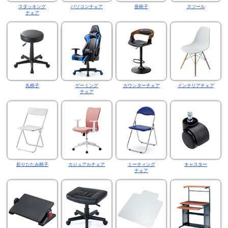
スタッキング
パソコンチェア
座椅子
スツール
チェア
丸椅子
ゲーミング
カウンターチェア
インテリアチェア
チェア
折りたたみ椅子
カジュアルチェア
ミーティング
キャスター
チェア