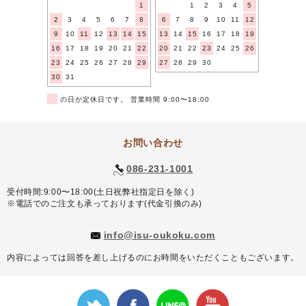
1
1
2
3
4
5
2
3
4
5
6
7
8
6
7
8
9
10
11
12
9
10
11
12
13
14
15
13
14
15
16
17
18
19
16
17
18
19
20
21
22
20
21
22
23
24
25
26
23
24
25
26
27
28
29
27
28
29
30
30
31
■
の日が定休日です。 営業時間 9:00〜18:00
お問い合わせ
086-231-1001
受付時間:9:00〜18:00(土日祝弊社指定日を除く)
※電話でのご注文も承っております(代金引換のみ)
info@isu-oukoku.com
内容によっては回答を差し上げるのにお時間をいただくこともございます。