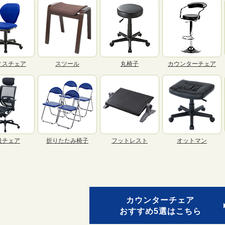
ィスチェア
スツール
丸椅子
カウンターチェア
級チェア
折りたたみ椅子
フットレスト
オットマン
カウンターチェア
おすすめ5選はこちら