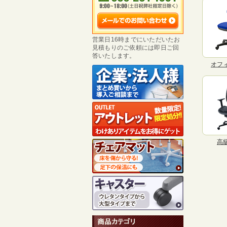
営業日16時までにいただいたお
見積もりのご依頼には即日ご回
答いたします。
オフ
高