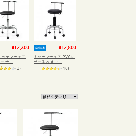
¥12,300
¥12,800
送料無料
Yキッチンチェア
キッチンチェア PVCレ
 ナ...
ザー生地 キャ...
(
1
)
(
46
)