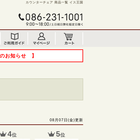
カウンターチェア 商品一覧 イス王国
てのお知らせ 】
08月07日(金)更新
4
5
位
位