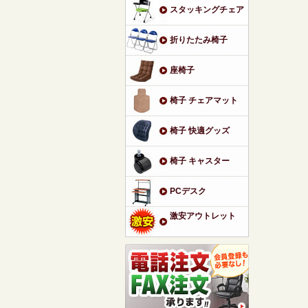
スタッキングチェア
折りたたみ椅子
座椅子
椅子 チェアマット
椅子 快適グッズ
椅子 キャスター
PCデスク
激安アウトレット