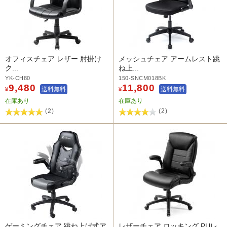
オフィスチェア レザー 肘掛け
メッシュチェア アームレスト跳
ク...
ね上...
YK-CH80
150-SNCM018BK
9,480
11,800
送料無料
送料無料
¥
¥
在庫あり
在庫あり
(2)
(2)
ゲーミングチェア 跳ね上げ式ア
レザーチェア ロッキング PUレ