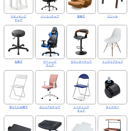
スタッキング
パソコンチェア
座椅子
スツール
チェア
丸椅子
ゲーミング
カウンターチェア
インテリアチェア
チェア
折りたたみ椅子
カジュアルチェア
ミーティング
キャスター
チェア