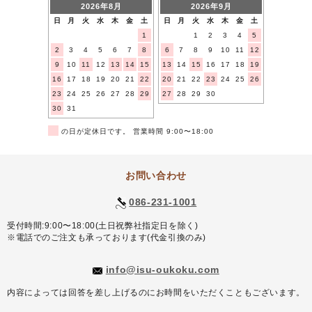
2026年8月
2026年9月
日
月
火
水
木
金
土
日
月
火
水
木
金
土
1
1
2
3
4
5
2
3
4
5
6
7
8
6
7
8
9
10
11
12
9
10
11
12
13
14
15
13
14
15
16
17
18
19
16
17
18
19
20
21
22
20
21
22
23
24
25
26
23
24
25
26
27
28
29
27
28
29
30
30
31
■
の日が定休日です。 営業時間 9:00〜18:00
お問い合わせ
086-231-1001
受付時間:9:00〜18:00(土日祝弊社指定日を除く)
※電話でのご注文も承っております(代金引換のみ)
info@isu-oukoku.com
内容によっては回答を差し上げるのにお時間をいただくこともございます。