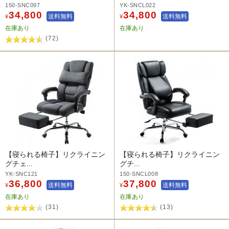
150-SNC097
YK-SNCL022
34,800
34,800
送料無料
送料無料
¥
¥
在庫あり
在庫あり
(72)
【寝られる椅子】リクライニン
【寝られる椅子】リクライニン
グチェ...
グチ...
YK-SNC121
150-SNCL008
36,800
37,800
送料無料
送料無料
¥
¥
在庫あり
在庫あり
(31)
(13)