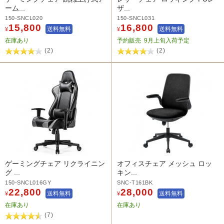
ーム...
ザ...
150-SNCL020
150-SNCL031
15,800
16,800
送料無料
送料無料
¥
¥
在庫あり
予約販売
9月上旬入荷予定
(2)
(2)
ゲーミングチェア リクライニン
オフィスチェア メッシュ ロッ
グ ...
キン...
150-SNCL016GY
SNC-T161BK
22,800
28,000
送料無料
送料無料
¥
¥
在庫あり
在庫あり
(7)