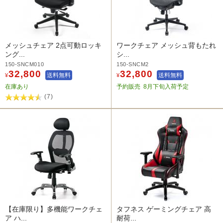
メッシュチェア 2点可動ロッキ
ワークチェア メッシュ背もたれ
ング...
シ...
150-SNCM010
150-SNCM2
32,800
32,800
送料無料
送料無料
¥
¥
在庫あり
予約販売
8月下旬入荷予定
(7)
【在庫限り】多機能ワークチェ
タフネス ゲーミングチェア 高
ア ハ...
耐荷...