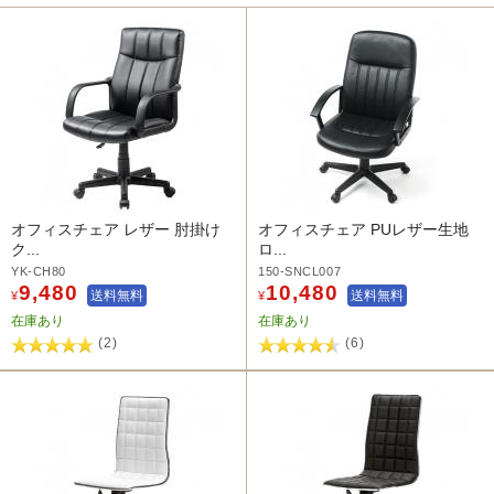
オフィスチェア レザー 肘掛け
オフィスチェア PUレザー生地
ク...
ロ...
YK-CH80
150-SNCL007
9,480
10,480
送料無料
送料無料
¥
¥
在庫あり
在庫あり
(2)
(6)