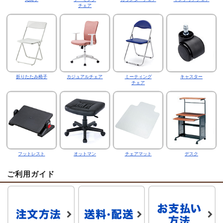
チェア
折りたたみ椅子
カジュアルチェア
ミーティング
キャスター
チェア
フットレスト
オットマン
チェアマット
デスク
ご利用ガイド