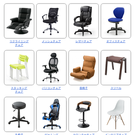
リクライニング
メッシュチェア
レザーチェア
オフィスチェア
チェア
スタッキング
パソコンチェア
座椅子
スツール
チェア
丸椅子
ゲーミング
カウンターチェア
インテリアチェア