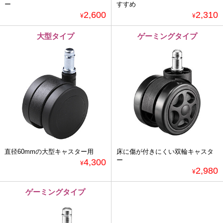
ー
すすめ
2,600
2,310
¥
¥
大型タイプ
ゲーミングタイプ
直径60mmの大型キャスター用
床に傷が付きにくい双輪キャスタ
ー
4,300
¥
2,980
¥
ゲーミングタイプ