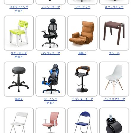
リクライニング
メッシュチェア
レザーチェア
オフィスチェア
チェア
スタッキング
パソコンチェア
座椅子
スツール
チェア
丸椅子
ゲーミング
カウンターチェア
インテリアチェア
チェア