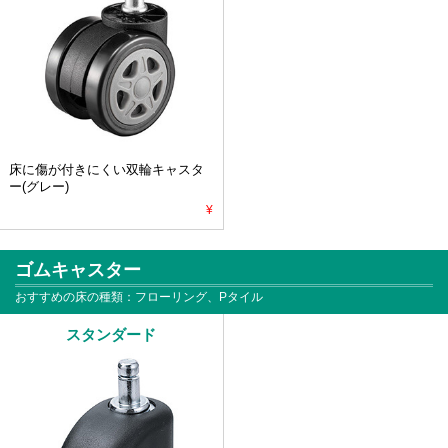
床に傷が付きにくい双輪キャスタ
ー(グレー)
¥
ゴムキャスター
おすすめの床の種類：フローリング、Pタイル
スタンダード