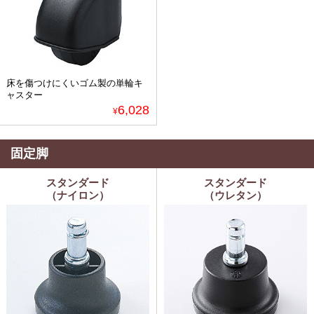
床を傷つけにくいゴム製の単輪キ
ャスター
6,028
¥
固定脚
スタンダード
スタンダード
（ナイロン）
（ウレタン）