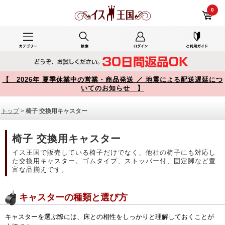
椅子 交換用キャスター 商品一覧【イス王国】
0
【 2026年 夏季休業中の営業・商品発送 ／ 地震による配送遅延につ
いてのお知らせ 】
トップ
>
椅子 交換用キャスター
椅子 交換用キャスター
イス王国で販売している椅子だけでなく、他社の椅子にも対応し
た交換用キャスター。ゴムタイプ、ストッパー付、固定脚など豊
富な品揃えです。
キャスターの種類と選び方
キャスターを選ぶ際には、床との相性をしっかりと理解しておくことが