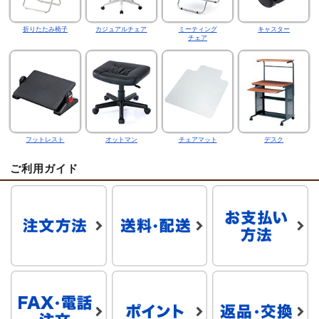
折りたたみ椅子
カジュアルチェア
ミーティング
キャスター
チェア
フットレスト
オットマン
チェアマット
デスク
ご利用ガイド