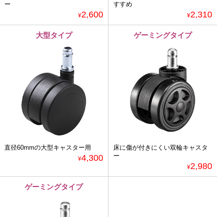
ー
すすめ
2,600
2,310
¥
¥
大型タイプ
ゲーミングタイプ
直径60mmの大型キャスター用
床に傷が付きにくい双輪キャスタ
ー
4,300
¥
2,980
¥
ゲーミングタイプ