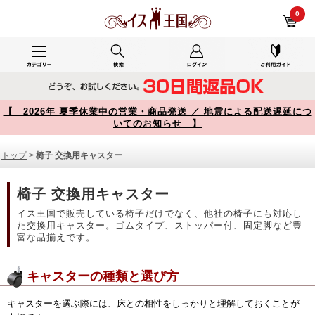
椅子 交換用キャスター 商品一覧【イス王国】
0
【 2026年 夏季休業中の営業・商品発送 ／ 地震による配送遅延につ
いてのお知らせ 】
トップ
>
椅子 交換用キャスター
椅子 交換用キャスター
イス王国で販売している椅子だけでなく、他社の椅子にも対応し
た交換用キャスター。ゴムタイプ、ストッパー付、固定脚など豊
富な品揃えです。
キャスターの種類と選び方
キャスターを選ぶ際には、床との相性をしっかりと理解しておくことが