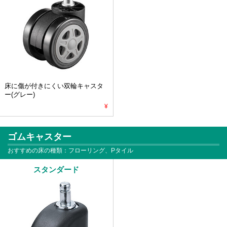
床に傷が付きにくい双輪キャスタ
ー(グレー)
¥
ゴムキャスター
おすすめの床の種類：フローリング、Pタイル
スタンダード