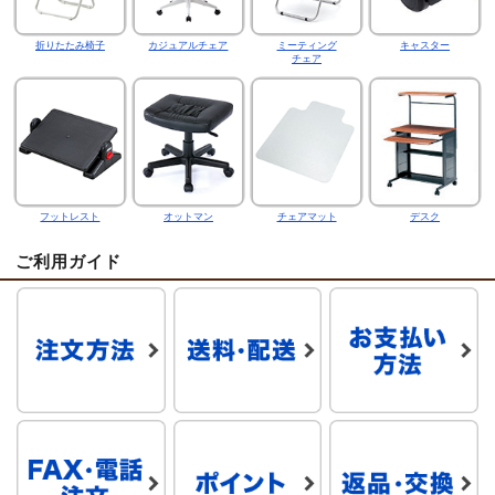
折りたたみ椅子
カジュアルチェア
ミーティング
キャスター
チェア
フットレスト
オットマン
チェアマット
デスク
ご利用ガイド