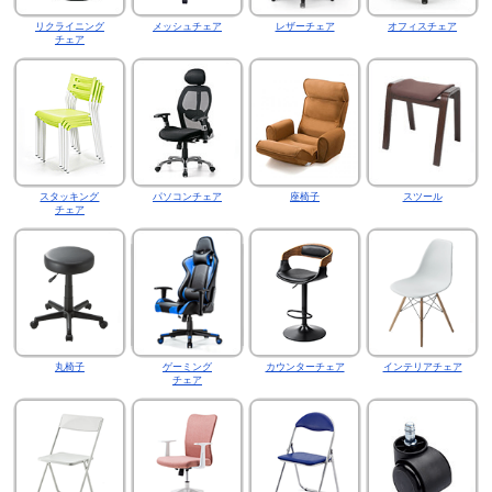
リクライニング
メッシュチェア
レザーチェア
オフィスチェア
チェア
スタッキング
パソコンチェア
座椅子
スツール
チェア
丸椅子
ゲーミング
カウンターチェア
インテリアチェア
チェア