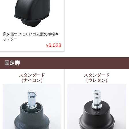
床を傷つけにくいゴム製の単輪キ
ャスター
6,028
¥
固定脚
スタンダード
スタンダード
（ナイロン）
（ウレタン）