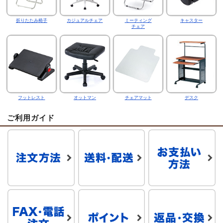
折りたたみ椅子
カジュアルチェア
ミーティング
キャスター
チェア
フットレスト
オットマン
チェアマット
デスク
ご利用ガイド