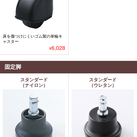
床を傷つけにくいゴム製の単輪キ
ャスター
6,028
¥
固定脚
スタンダード
スタンダード
（ナイロン）
（ウレタン）