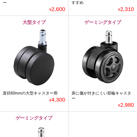
ー
すすめ
2,600
2,310
¥
¥
大型タイプ
ゲーミングタイプ
直径60mmの大型キャスター用
床に傷が付きにくい双輪キャスタ
ー
4,300
¥
2,980
¥
ゲーミングタイプ