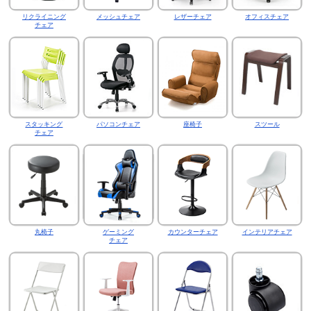
リクライニング
メッシュチェア
レザーチェア
オフィスチェア
チェア
スタッキング
パソコンチェア
座椅子
スツール
チェア
丸椅子
ゲーミング
カウンターチェア
インテリアチェア
チェア