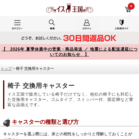
椅子 交換用キャスター 商品一覧【イス王国】
0
【 2026年 夏季休業中の営業・商品発送 ／ 地震による配送遅延につ
いてのお知らせ 】
トップ
>
椅子 交換用キャスター
椅子 交換用キャスター
イス王国で販売している椅子だけでなく、他社の椅子にも対応し
た交換用キャスター。ゴムタイプ、ストッパー付、固定脚など豊
富な品揃えです。
キャスターの種類と選び方
キャスターを選ぶ際には、床との相性をしっかりと理解しておくことが