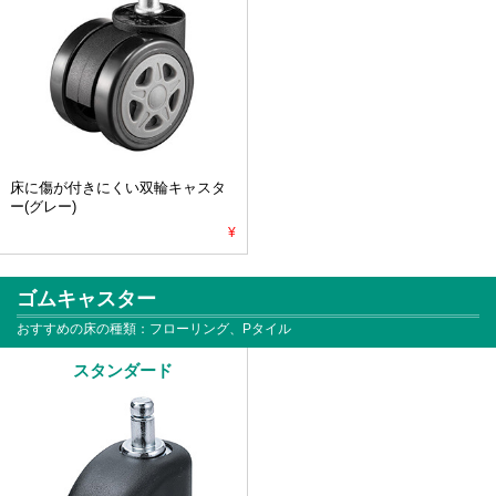
床に傷が付きにくい双輪キャスタ
ー(グレー)
¥
ゴムキャスター
おすすめの床の種類：フローリング、Pタイル
スタンダード