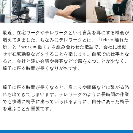
最近、在宅ワークやテレワークという言葉を耳にする機会が
増えてきました。ちなみにテレワークとは、「tele = 離れた
所」と「work = 働く」を組み合わせた造語で、会社に出勤
せず在宅勤務などをすることを指します。自宅での仕事とな
ると、会社と違い会議や接客などで席を立つことが少なく、
椅子に座る時間が長くなりがちです。
椅子に座る時間が長くなると、肩こりや腰痛などに繋がる恐
れも出てきてしまいます。テレワークのように長時間の作業
でも快適に椅子に座っていられるように、自分にあった椅子
を選ぶことが重要です。