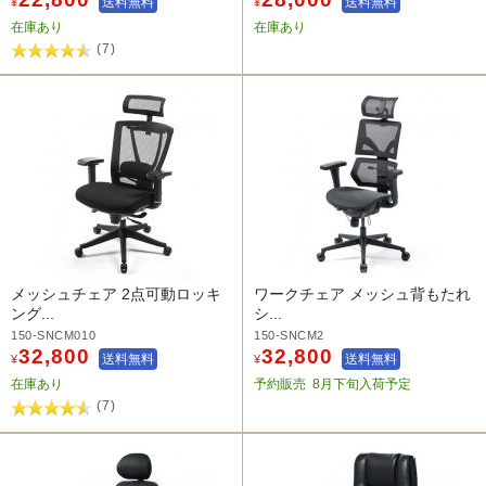
送料無料
送料無料
¥
¥
在庫あり
在庫あり
(7)
メッシュチェア 2点可動ロッキ
ワークチェア メッシュ背もたれ
ング...
シ...
150-SNCM010
150-SNCM2
32,800
32,800
送料無料
送料無料
¥
¥
在庫あり
予約販売
8月下旬入荷予定
(7)