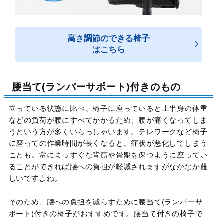
高さ調節のできる椅子
はこちら
腰当て(ランバーサポート)付きのもの
立っている状態に比べ、椅子に座っていると上半身の体重
などの負荷が腰にすべてかかるため、腰が痛くなってしま
うという方が多くいらっしゃいます。テレワークなど椅子
に座っての作業時間が長くなると、症状が悪化してしまう
ことも。常にまっすぐな背筋や骨盤を保つように座ってい
ることができれば腰への負担が軽減されますがなかなか難
しいですよね。
そのため、腰への負担を減らすために腰当て(ランバーサ
ポート)付きの椅子がおすすめです。腰当て付きの椅子で