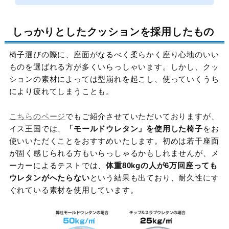
しっかりとしたクッションを採用したもの
椅子選びの際に、座面がなるべく柔らかく座り心地のいい
ものを選ばれる方が多くいらっしゃいます。しかし、クッ
ションの素材によっては型崩れを起こし、使っていくうち
により疲れてしまうことも。
こちらのページ
でもご紹介させていただいておりますが、
イス王国では、
「モールドウレタン」を使用した椅子
をお
使いいただくことをおすすめいたします。初めは若干座面
が固く感じられる方もいらっしゃるかもしれませんが、メ
ーカーによるテストでは、
体重80kgの人が6万回座っても
ウレタンがへたらない
という結果も出ており、耐久性にす
ぐれている素材を使用しています。