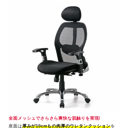
全面メッシュでさらさら爽快な肌触りを実現!
座面は
厚みが10cmもの肉厚のウレタンクッション
を