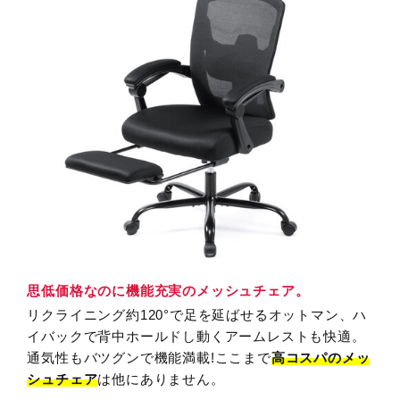
思低価格なのに機能充実のメッシュチェア。
リクライニング約120°で足を延ばせるオットマン、ハ
イバックで背中ホールドし動くアームレストも快適。
通気性もバツグンで機能満載!ここまで
高コスパのメッ
シュチェア
は他にありません。