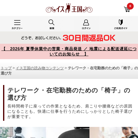
テレワーク・在宅勤務のための「椅子」の選び方 商品一覧【イス王国】
0
【 2026年 夏季休業中の営業・商品発送 ／ 地震による配送遅延につ
いてのお知らせ 】
トップ
>
イス王国の読み物コンテンツ
>
テレワーク・在宅勤務のための「椅子」の
選び方
テレワーク・在宅勤務のための「椅子」の
選び方
長時間椅子に座っての作業となるため、肩こりや腰痛などの原因
になることも。快適に仕事を行うためにしっかりとした椅子選び
が重要です。