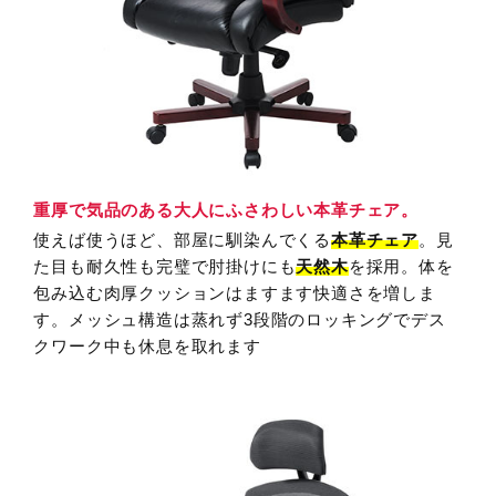
重厚で気品のある大人にふさわしい本革チェア。
使えば使うほど、部屋に馴染んでくる
本革チェア
。見
た目も耐久性も完璧で肘掛けにも
天然木
を採用。体を
包み込む肉厚クッションはますます快適さを増しま
す。メッシュ構造は蒸れず3段階のロッキングでデス
クワーク中も休息を取れます