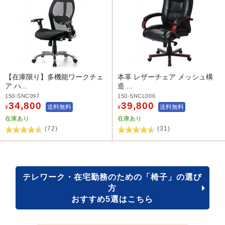
【在庫限り】多機能ワークチェ
本革 レザーチェア メッシュ構
ア ハ...
造 ...
150-SNC097
150-SNCL006
34,800
39,800
送料無料
送料無料
¥
¥
在庫あり
在庫あり
(72)
(31)
テレワーク・在宅勤務のための「椅子」の選び
方
おすすめ5選はこちら