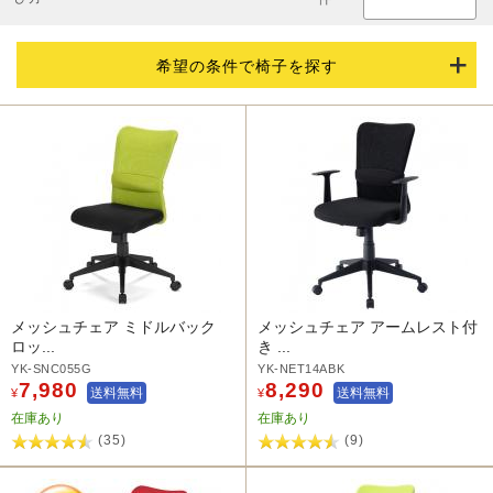
希望の条件で椅子を探す
メッシュチェア ミドルバック
メッシュチェア アームレスト付
ロッ...
き ...
YK-SNC055G
YK-NET14ABK
7,980
8,290
送料無料
送料無料
¥
¥
在庫あり
在庫あり
(35)
(9)