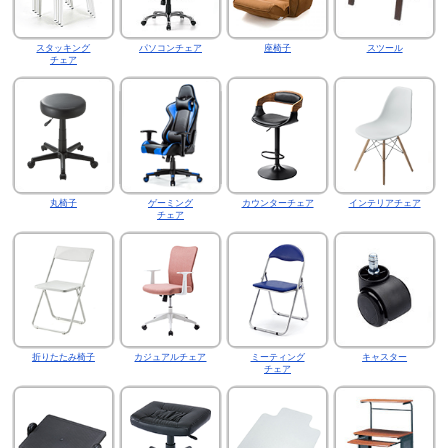
スタッキング
パソコンチェア
座椅子
スツール
チェア
丸椅子
ゲーミング
カウンターチェア
インテリアチェア
チェア
折りたたみ椅子
カジュアルチェア
ミーティング
キャスター
チェア