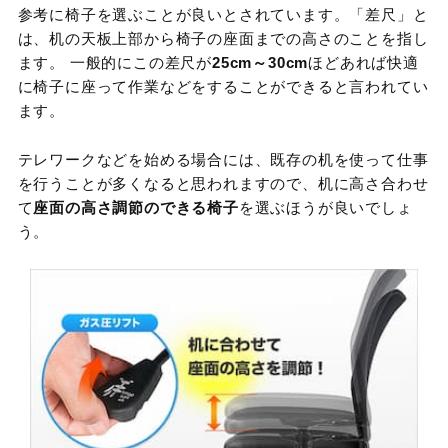
参考に椅子を選ぶことが良いとされています。「差尺」と
は、机の天板上部から椅子の座面までの高さのことを指し
ます。 一般的にこの差尺が
25cm～30cm
ほどあれば快適
に椅子に座って作業などをすることができると言われてい
ます。
テレワークなどを始める場合には、既存の机を使って仕事
を行うことが多くなると思われますので、机に高さ合わせ
て
座面の高さ調節のできる椅子
を選ぶほうが良いでしょ
う。