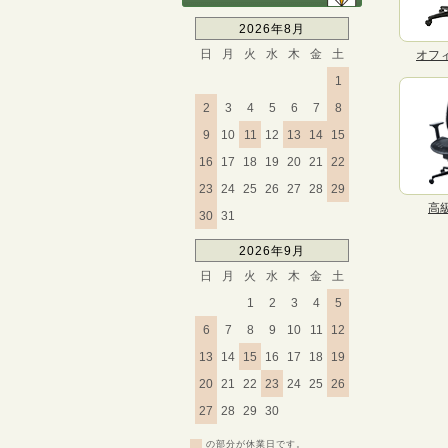
2026年8月
日
月
火
水
木
金
土
オフ
1
2
3
4
5
6
7
8
9
10
11
12
13
14
15
16
17
18
19
20
21
22
23
24
25
26
27
28
29
高
30
31
2026年9月
日
月
火
水
木
金
土
1
2
3
4
5
6
7
8
9
10
11
12
13
14
15
16
17
18
19
20
21
22
23
24
25
26
27
28
29
30
の部分が休業日です。