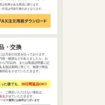
荷は在庫がある商品に限ります。
い方法は代金引換のみとなります。
品・交換
には万全の注意を払っております
汚損・破損などがありましたら、お
から7日以内、または取扱説明書に記
ある保証期間に準じて、無償で商品
換対応をさせていただきます。
使った後でも、
30日間返品OK!!
一、ご満足いただけない場合は、
返金
させていただきます。
サービス適用には条件がございます