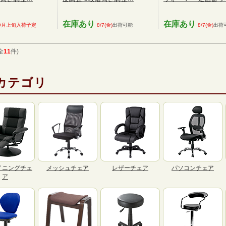
在庫あり
在庫あり
9月上旬入荷予定
8/7(金)
出荷可能
8/7(金)
出荷
全
11
件)
カテゴリ
イニングチェ
メッシュチェア
レザーチェア
パソコンチェア
ア