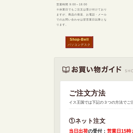
営業時間 9:00～18:00
※休業日でもご注文は受け付けており
ますが、商品の発送、お電話・メール
でのお問い合わせは翌営業日以降とな
ります。
Shop-Bell
パソコンデスク
ご注文方法
イス王国では下記の３つの方法でご
①ネット注文
当日出荷
の受付：
営業日15時