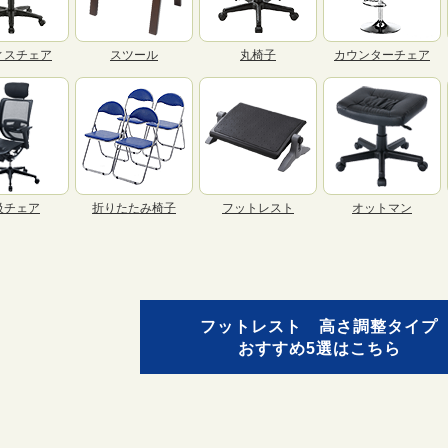
ィスチェア
スツール
丸椅子
カウンターチェア
級チェア
折りたたみ椅子
フットレスト
オットマン
フットレスト 高さ調整タイプ
おすすめ5選はこちら