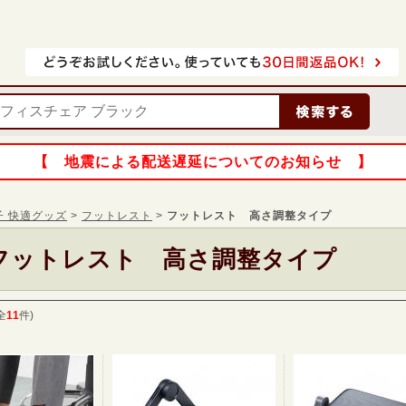
【 地震による配送遅延についてのお知らせ 】
子 快適グッズ
>
フットレスト
>
フットレスト 高さ調整タイプ
フットレスト 高さ調整タイプ
全
11
件)