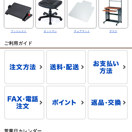
フットレスト
オットマン
チェアマット
デスク
ご利用ガイド
営業日カレンダー