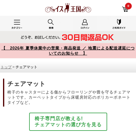
チェアマット 商品一覧【イス王国】
0
【 2026年 夏季休業中の営業・商品発送 ／ 地震による配送遅延につ
いてのお知らせ 】
トップ
>
チェアマット
チェアマット
椅子のキャスターによる傷からフローリングや畳を守るチェアマ
ットです。カーペットタイプから床暖房対応のポリカーボネート
タイプなど。
椅子専門店が教える!
チェアマットの選び方を見る