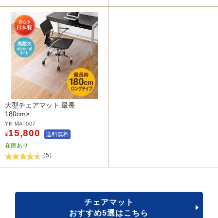
大型チェアマット 最長
180cm×...
YK-MAT007
15,800
送料無料
¥
在庫あり
(5)
チェアマット
おすすめ5選はこちら