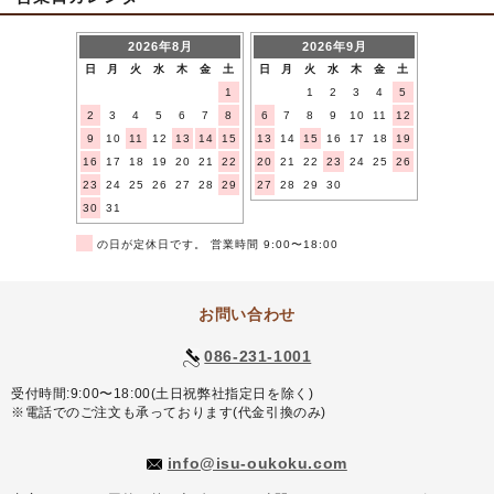
2026年8月
2026年9月
日
月
火
水
木
金
土
日
月
火
水
木
金
土
1
1
2
3
4
5
2
3
4
5
6
7
8
6
7
8
9
10
11
12
9
10
11
12
13
14
15
13
14
15
16
17
18
19
16
17
18
19
20
21
22
20
21
22
23
24
25
26
23
24
25
26
27
28
29
27
28
29
30
30
31
■
の日が定休日です。 営業時間 9:00〜18:00
お問い合わせ
086-231-1001
受付時間:9:00〜18:00(土日祝弊社指定日を除く)
※電話でのご注文も承っております(代金引換のみ)
info@isu-oukoku.com