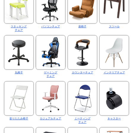
スタッキング
パソコンチェア
座椅子
スツール
チェア
丸椅子
ゲーミング
カウンターチェア
インテリアチェア
チェア
折りたたみ椅子
カジュアルチェア
ミーティング
キャスター
チェア