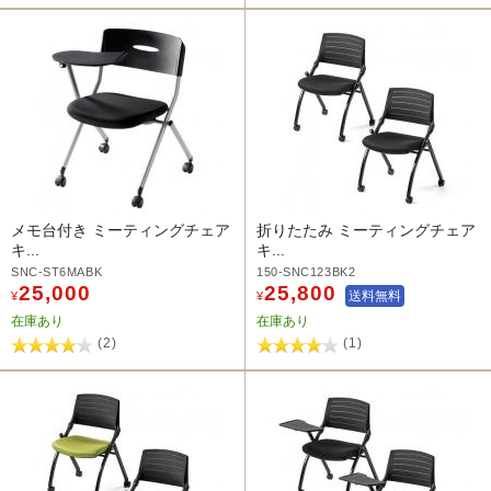
メモ台付き ミーティングチェア
折りたたみ ミーティングチェア
キ...
キ...
SNC-ST6MABK
150-SNC123BK2
25,000
25,800
送料無料
¥
¥
在庫あり
在庫あり
(2)
(1)