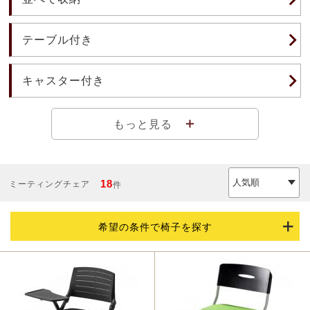
テーブル付き
キャスター付き
＋
もっと見る
18
ミーティングチェア
件
希望の条件で椅子を探す