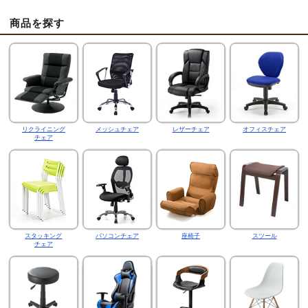
商品を探す
リクライニング
メッシュチェア
レザーチェア
オフィスチェア
チェア
スタッキング
パソコンチェア
座椅子
スツール
チェア