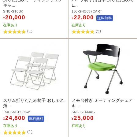
キャ...
1...
SNC-ST6BK
100-SNC037CART
20,000
22,800
送料無料
¥
¥
在庫あり
在庫あり
(1)
(5)
スリム折りたたみ椅子 おしゃれ
メモ台付き ミーティングチェア
薄...
キ...
150-SNCH006W
SNC-ST6MAG
24,800
25,000
送料無料
¥
¥
在庫あり
在庫あり
(1)