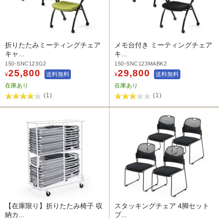
折りたたみミーティングチェア
メモ台付き ミーティングチェア
キャ...
キ...
150-SNC123G2
150-SNC123MABK2
25,800
29,800
送料無料
送料無料
¥
¥
在庫あり
在庫あり
(1)
(1)
【在庫限り】折りたたみ椅子 収
スタッキングチェア 4脚セット
納カ...
ブ...