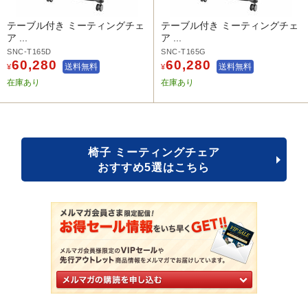
テーブル付き ミーティングチェ
テーブル付き ミーティングチェ
ア ...
ア ...
SNC-T165D
SNC-T165G
60,280
60,280
送料無料
送料無料
¥
¥
在庫あり
在庫あり
椅子 ミーティングチェア
おすすめ5選はこちら