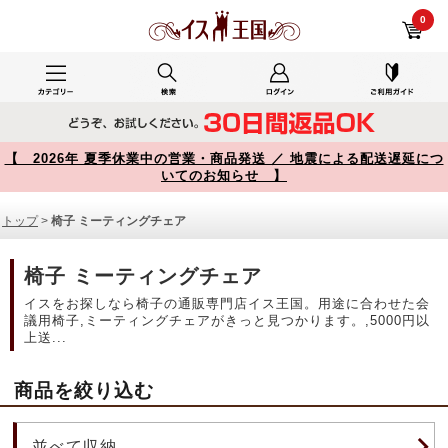
椅子 ミーティングチェア 商品一覧【イス王国】
0
【 2026年 夏季休業中の営業・商品発送 ／ 地震による配送遅延につ
いてのお知らせ 】
トップ
>
椅子 ミーティングチェア
椅子 ミーティングチェア
イスをお探しなら椅子の通販専門店イス王国。用途に合わせた会
議用椅子,ミーティングチェアがきっと見つかります。,5000円以
上送...
商品を絞り込む
並べて収納