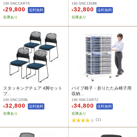
150-SNCCART5
150-SNC135BK
29,800
32,800
送料無料
送料無料
¥
¥
在庫あり
在庫あり
スタッキングチェア 4脚セット
パイプ椅子・折りたたみ椅子用
ブ...
収納...
150-SNC135BL
150-SNCCART2
32,800
34,800
送料無料
送料無料
¥
¥
在庫あり
在庫あり
(1)