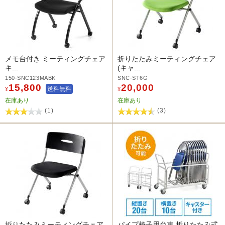
メモ台付き ミーティングチェア
折りたたみミーティングチェア
キ...
(キャ...
150-SNC123MABK
SNC-ST6G
15,800
20,000
送料無料
¥
¥
在庫あり
在庫あり
(1)
(3)
折りたたみミーティングチェア
パイプ椅子用台車 折りたたみ式