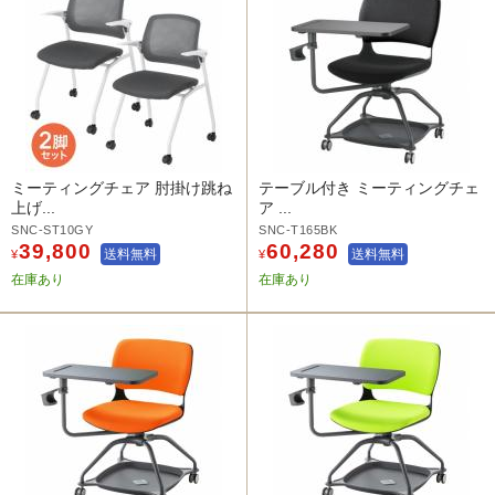
ミーティングチェア 肘掛け跳ね
テーブル付き ミーティングチェ
上げ...
ア ...
SNC-ST10GY
SNC-T165BK
39,800
60,280
送料無料
送料無料
¥
¥
在庫あり
在庫あり