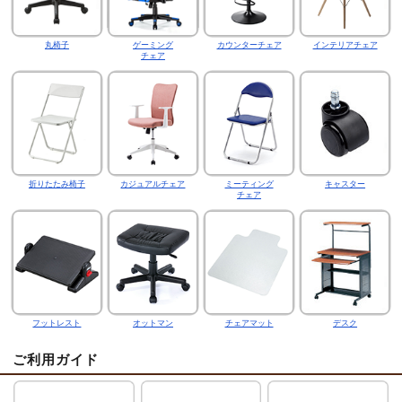
丸椅子
ゲーミング
カウンターチェア
インテリアチェア
チェア
折りたたみ椅子
カジュアルチェア
ミーティング
キャスター
チェア
フットレスト
オットマン
チェアマット
デスク
ご利用ガイド