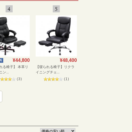
¥44,800
¥48,400
料
れる椅子】 本革リ
【寝られる椅子】リクラ
ン...
イニングチェ...
(
3
)
(
1
)