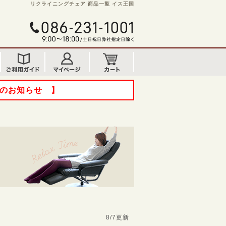
リクライニングチェア 商品一覧 イス王国
てのお知らせ 】
8/7更新