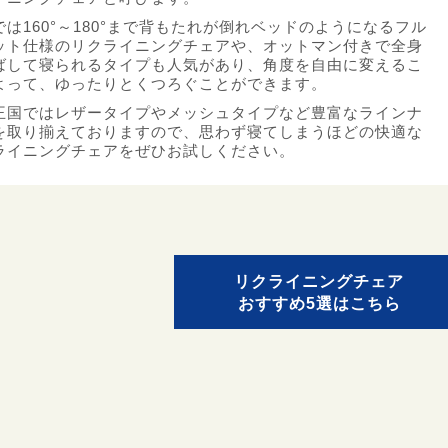
では160°～180°まで背もたれが倒れベッドのようになるフル
ット仕様のリクライニングチェアや、オットマン付きで全身
ばして寝られるタイプも人気があり、角度を自由に変えるこ
よって、ゆったりとくつろぐことができます。
王国ではレザータイプやメッシュタイプなど豊富なラインナ
を取り揃えておりますので、思わず寝てしまうほどの快適な
ライニングチェアをぜひお試しください。
リクライニングチェア
おすすめ5選はこちら