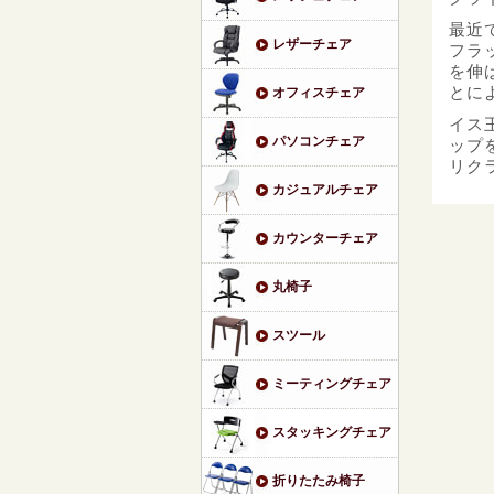
最近
レザーチェア
フラ
を伸
とに
オフィスチェア
イス
パソコンチェア
ップ
リク
カジュアルチェア
カウンターチェア
丸椅子
スツール
ミーティングチェア
スタッキングチェア
折りたたみ椅子