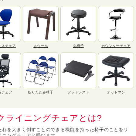
ィスチェア
スツール
丸椅子
カウンターチェア
級チェア
折りたたみ椅子
フットレスト
オットマン
クライニングチェアとは?
たれを大きく倒すことのできる機能を持った椅子のことをリ
イニングチェアと呼びます。