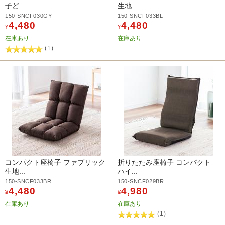
子ど...
生地...
150-SNCF030GY
150-SNCF033BL
4,480
4,480
¥
¥
在庫あり
在庫あり
(1)
コンパクト座椅子 ファブリック
折りたたみ座椅子 コンパクト
生地...
ハイ...
150-SNCF033BR
150-SNCF029BR
4,480
4,980
¥
¥
在庫あり
在庫あり
(1)