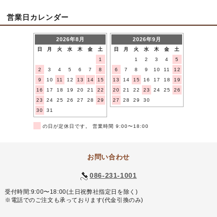
営業日カレンダー
2026年8月
2026年9月
日
月
火
水
木
金
土
日
月
火
水
木
金
土
1
1
2
3
4
5
2
3
4
5
6
7
8
6
7
8
9
10
11
12
9
10
11
12
13
14
15
13
14
15
16
17
18
19
16
17
18
19
20
21
22
20
21
22
23
24
25
26
23
24
25
26
27
28
29
27
28
29
30
30
31
■
の日が定休日です。 営業時間 9:00〜18:00
お問い合わせ
086-231-1001
受付時間:9:00〜18:00(土日祝弊社指定日を除く)
※電話でのご注文も承っております(代金引換のみ)