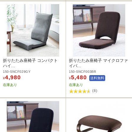
折りたたみ座椅子 コンパクト
折りたたみ座椅子 マイクロファ
ハイ...
イバ...
150-SNCF029GY
150-SNCF003BR
4,980
5,480
送料無料
¥
¥
在庫あり
在庫あり
(8)