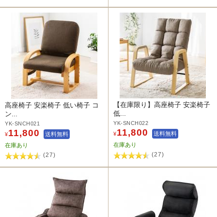
【在庫限り】高座椅子 安楽椅子
高座椅子 安楽椅子 低い椅子 コ
低...
ン...
YK-SNCH022
YK-SNCH021
11,800
11,800
送料無料
送料無料
¥
¥
在庫あり
在庫あり
(27)
(27)