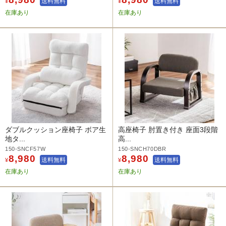
送料無料
送料無料
¥
¥
在庫あり
在庫あり
ダブルクッション座椅子 ボア生
高座椅子 肘置き付き 座面3段階
地タ...
高...
150-SNCF57W
150-SNCH70DBR
8,980
8,980
送料無料
送料無料
¥
¥
在庫あり
在庫あり