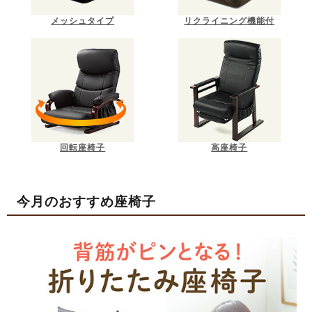
メッシュタイプ
リクライニング機能付
回転座椅子
高座椅子
今月のおすすめ座椅子