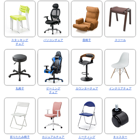
スタッキング
パソコンチェア
座椅子
スツール
チェア
丸椅子
ゲーミング
カウンターチェア
インテリアチェア
チェア
折りたたみ椅子
カジュアルチェア
ミーティング
キャスター