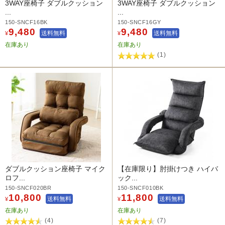
3WAY座椅子 ダブルクッション
3WAY座椅子 ダブルクッション
...
...
150-SNCF16BK
150-SNCF16GY
9,480
9,480
送料無料
送料無料
¥
¥
在庫あり
在庫あり
(1)
ダブルクッション座椅子 マイク
【在庫限り】肘掛けつき ハイバ
ロフ...
ック...
150-SNCF020BR
150-SNCF010BK
10,800
11,800
送料無料
送料無料
¥
¥
在庫あり
在庫あり
(4)
(7)