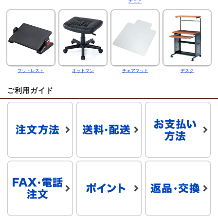
チェア
フットレスト
オットマン
チェアマット
デスク
ご利用ガイド