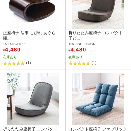
正座椅子 法事 しびれ あぐら
折りたたみ座椅子 コンパクト
腰...
子ど...
150-SNCF022
150-SNCF030BR
4,480
4,480
¥
¥
在庫あり
在庫あり
(1)
(1)
折りたたみ座椅子 コンパクト
コンパクト座椅子 ファブリック