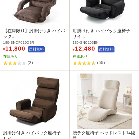
【在庫限り】肘掛けつき ハイバ
肘掛け付き ハイバック座椅子
ック...
サイ...
150-SNCF010DBR
150-SNC103BK
11,800
12,480
送料無料
送料無料
¥
¥
在庫あり
在庫あり
(2)
(55)
肘掛け付き ハイバック座椅子
腰ラク座椅子 ヘッドレスト14段
サイ...
階...