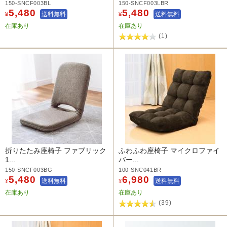
150-SNCF003BL
150-SNCF003LBR
5,480
5,480
送料無料
送料無料
¥
¥
在庫あり
在庫あり
(1)
折りたたみ座椅子 ファブリック
ふわふわ座椅子 マイクロファイ
1...
バー...
150-SNCF003BG
100-SNC041BR
5,480
6,980
送料無料
送料無料
¥
¥
在庫あり
在庫あり
(39)